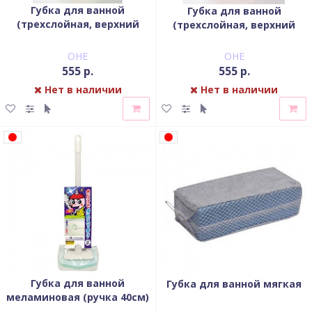
Губка для ванной
Губка для ванной
(трехслойная, верхний
(трехслойная, верхний
слой сред.
слой сред.
жесткости,желтая)
жесткости,оранж)
OHE
OHE
555 р.
555 р.
Нет в наличии
Нет в наличии
Губка для ванной
Губка для ванной мягкая
меламиновая (ручка 40см)