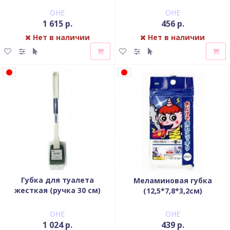
OHE
OHE
1 615 р.
456 р.
Нет в наличии
Нет в наличии
Губка для туалета
Меламиновая губка
жесткая (ручка 30 см)
(12,5*7,8*3,2см)
OHE
OHE
1 024 р.
439 р.