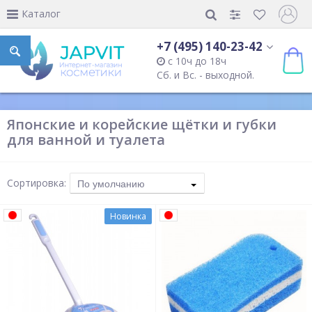
Каталог
+7 (495) 140-23-42
с 10ч до 18ч
Сб. и Вс. - выходной.
Японские и корейские щётки и губки
для ванной и туалета
Сортировка:
По умолчанию
Новинка