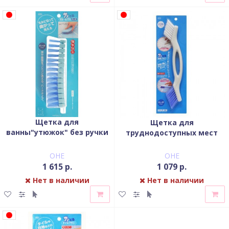
Щетка для
Щетка для
ванны"утюжок" без ручки
труднодоступных мест
с гибкой верхней частью
двусторонняя
OHE
OHE
1 615 р.
1 079 р.
Нет в наличии
Нет в наличии