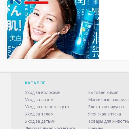
КАТАЛОГ
Уход за волосами
Бытовая химия
Уход за лицом
Магнитные ожерель
Уход за полостью рта
Блокатор вирусов
Уход за телом
Японская аптека
Уход за детьми
Товары для животн
Декоративная косметика
Бренды