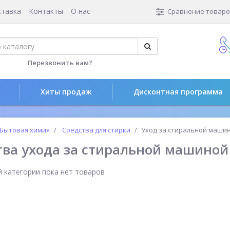
ставка
Контакты
О нас
Сравнение товаров
Перезвонить вам?
Хиты продаж
Дисконтная программа
Бытовая химия
Средства для стирки
Уход за стиральной маши
тва ухода за стиральной машиной
 категории пока нет товаров