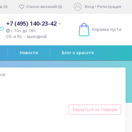
 (0)
Список желаний (0)
Вход
•
Регистрация
+7 (495) 140-23-42
Корзина пуста
с 10ч до 18ч
Сб. и Вс. - выходной.
Новости
Блог о красоте
ной
Вернуться на главную