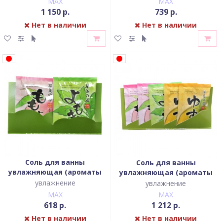
MAX
MAX
1 150 р.
739 р.
Нет в наличии
Нет в наличии
Соль для ванны
Соль для ванны
увлажняющая (ароматы
увлажняющая (ароматы
персика и полыни)
персика, полыни, юдзу)
увлажнение
увлажнение
MAX
MAX
618 р.
1 212 р.
Нет в наличии
Нет в наличии