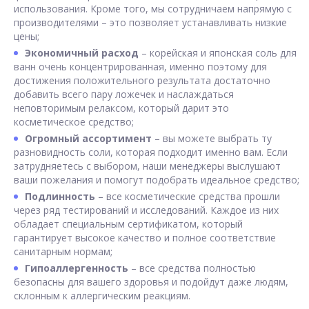
использования. Кроме того, мы сотрудничаем напрямую с
производителями – это позволяет устанавливать низкие
цены;
Экономичный расход
– корейская и японская соль для
ванн очень концентрированная, именно поэтому для
достижения положительного результата достаточно
добавить всего пару ложечек и наслаждаться
неповторимым релаксом, который дарит это
косметическое средство;
Огромный ассортимент
– вы можете выбрать ту
разновидность соли, которая подходит именно вам. Если
затрудняетесь с выбором, наши менеджеры выслушают
ваши пожелания и помогут подобрать идеальное средство;
Подлинность
– все косметические средства прошли
через ряд тестирований и исследований. Каждое из них
обладает специальным сертификатом, который
гарантирует высокое качество и полное соответствие
санитарным нормам;
Гипоаллергенность
– все средства полностью
безопасны для вашего здоровья и подойдут даже людям,
склонным к аллергическим реакциям.