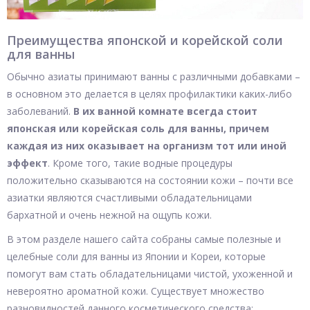
Преимущества японской и корейской соли
для ванны
Обычно азиаты принимают ванны с различными добавками –
в основном это делается в целях профилактики каких-либо
заболеваний.
В их ванной комнате всегда стоит
японская или корейская соль для ванны, причем
каждая из них оказывает на организм тот или иной
эффект
. Кроме того, такие водные процедуры
положительно сказываются на состоянии кожи – почти все
азиатки являются счастливыми обладательницами
бархатной и очень нежной на ощупь кожи.
В этом разделе нашего сайта собраны самые полезные и
целебные соли для ванны из Японии и Кореи, которые
помогут вам стать обладательницами чистой, ухоженной и
невероятно ароматной кожи. Существует множество
разновидностей данного косметического средства: