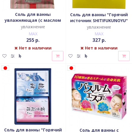
Соль для ванны
Соль для ванны "Горячий
увлажняющая (с маслом
источник SHITIFUKUNOYU"
камелии)
(аромат сосны)
увлажнение
увлажнение
MAX
MAX
255 р.
327 р.
Нет в наличии
Нет в наличии
Соль для ванны "Горячий
Соль для ванны с