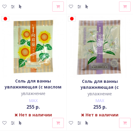
Соль для ванны
Соль для ванны
увлажняющая (с маслом
увлажняющая (с
подсолнечника)
экстрактом лилии)
увлажнение
увлажнение
MAX
MAX
255 р.
255 р.
Нет в наличии
Нет в наличии