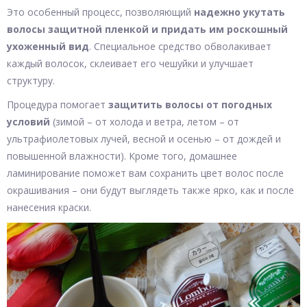
Это особенный процесс, позволяющий
надежно укутать
волосы защитной пленкой и придать им роскошный
ухоженный вид
. Специальное средство обволакивает
каждый волосок, склеивает его чешуйки и улучшает
структуру.
Процедура помогает
защитить волосы от погодных
условий
(зимой – от холода и ветра, летом – от
ультрафиолетовых лучей, весной и осенью – от дождей и
повышенной влажности). Кроме того, домашнее
ламинирование поможет вам сохранить цвет волос после
окрашивания – они будут выглядеть также ярко, как и после
нанесения краски.