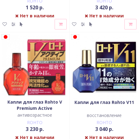
ROHTO
ROHTO
1 520 р.
3 420 р.
Нет в наличии
Нет в наличии
Капли для глаз Rohto V
Капли для глаз Rohto V11
Premium Active
антивозрастное
восстановление
ROHTO
ROHTO
3 230 р.
3 040 р.
Нет в наличии
Нет в наличии