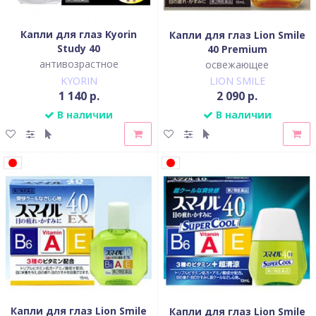
Капли для глаз Kyorin
Капли для глаз Lion Smile
Study 40
40 Premium
антивозрастное
освежающее
KYORIN
LION SMILE
1 140 р.
2 090 р.
В наличии
В наличии
Капли для глаз Lion Smile
Капли для глаз Lion Smile