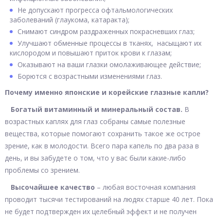
Не допускают прогресса офтальмологических
заболеваний (глаукома, катаракта);
Снимают синдром раздраженных покрасневших глаз;
Улучшают обменные процессы в тканях, насыщают их
кислородом и повышают приток крови к глазам;
Оказывают на ваши глазки омолаживающее действие;
Борются с возрастными изменениями глаз.
Почему именно японские и корейские глазные капли?
Богатый витаминный и минеральный состав.
В
возрастных каплях для глаз собраны самые полезные
вещества, которые помогают сохранить такое же острое
зрение, как в молодости. Всего пара капель по два раза в
день, и вы забудете о том, что у вас были какие-либо
проблемы со зрением.
Высочайшее качество
– любая восточная компания
проводит тысячи тестирований на людях старше 40 лет. Пока
не будет подтвержден их целебный эффект и не получен