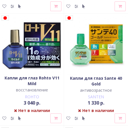
Капли для глаз Rohto V11
Капли для глаз Sante 40
Mild
Gold
восстановление
антивозрастное
ROHTO
SANTEN
3 040 р.
1 330 р.
Нет в наличии
Нет в наличии