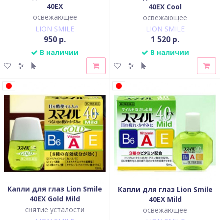
40EX
40EX Cool
освежающее
освежающее
LION SMILE
LION SMILE
950 р.
1 520 р.
В наличии
В наличии
Капли для глаз Lion Smile
Капли для глаз Lion Smile
40EX Gold Mild
40EX Mild
снятие усталости
освежающее