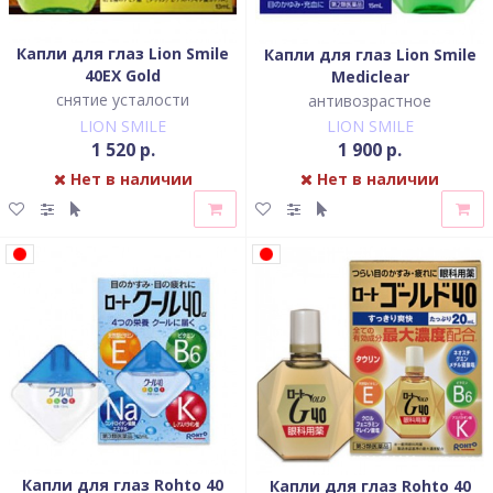
Капли для глаз Lion Smile
Капли для глаз Lion Smile
40EX Gold
Mediclear
снятие усталости
антивозрастное
LION SMILE
LION SMILE
1 520 р.
1 900 р.
Нет в наличии
Нет в наличии
Капли для глаз Rohto 40
Капли для глаз Rohto 40