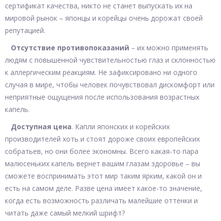
сертификат качества, никто не станет выпускать их на
мировой рынок – японцы и корейцы очень дорожат своей
репутацией.
Отсутствие противопоказаний
– их можно применять
людям с повышенной чувствительностью глаз и склонностью
к аллергическим реакциям. Не зафиксировано ни одного
случая в мире, чтобы человек почувствовал дискомфорт или
неприятные ощущения после использования возрастных
капель.
Доступная цена
. Капли японских и корейских
производителей хоть и стоят дороже своих европейских
собратьев, но они более экономны. Всего какая-то пара
малюсеньких капель вернет вашим глазам здоровье – вы
сможете воспринимать этот мир таким ярким, какой он и
есть на самом деле. Разве цена имеет какое-то значение,
когда есть возможность различать малейшие оттенки и
читать даже самый мелкий шрифт?