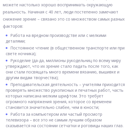
можете настолько хорошо воспринимать окружающую
реальность. Начиная с 40 лет, люди постепенно замечают
снижение зрение – связано это со множеством самых разных
факторов:
Работа на вредном производстве или с мелкими
деталями;
Постоянное чтение (в общественном транспорте или при
свете ночника);
Рукоделие (да-да, миллионы рукодельниц по всему миру
утверждают, что их зрение стало падать после того, как
они стали посвящать много времени вязанию, вышивке и
другим видам творчества);
Преподавательская деятельность – учителям приходится
проверять множество рукописных и печатных работ, часть
которых написана мелким шрифтом. Это требует
огромного напряжения зрения, которое со временем
становится значительно слабее, чем в юности;
Работа за компьютером или частый просмотр
телевизора – все это не самым лучшим образом
сказывается на состоянии сетчатки и роговицы наших глаз.