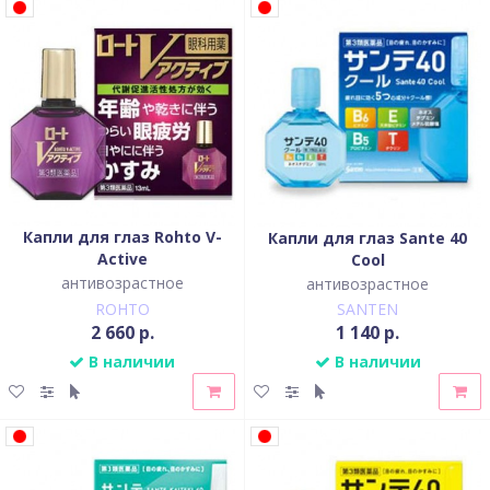
Капли для глаз Rohto V-
Капли для глаз Sante 40
Active
Cool
антивозрастное
антивозрастное
ROHTO
SANTEN
2 660 р.
1 140 р.
В наличии
В наличии