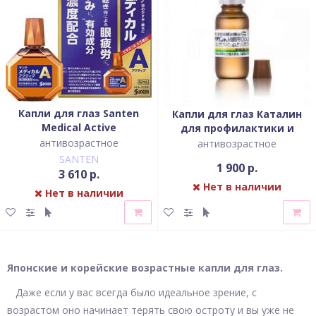
Капли для глаз Santen
Капли для глаз Каталин
Medical Active
для профилактики и
лечения катаракты
антивозрастное
антивозрастное
SANTEN
1 900 р.
3 610 р.
Нет в наличии
Нет в наличии
Японские и корейские возрастные капли для глаз.
Даже если у вас всегда было идеальное зрение, с
возрастом оно начинает терять свою остроту и вы уже не