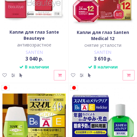
Капли для глаз Sante
Капли для глаз Santen
Beauteye
Medical 12
антивозрастное
снятие усталости
SANTEN
SANTEN
3 040 р.
3 610 р.
В наличии
В наличии