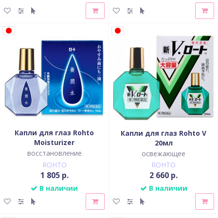
Капли для глаз Rohto
Капли для глаз Rohto V
Moisturizer
20мл
восстановление
освежающее
ROHTO
ROHTO
1 805 р.
2 660 р.
В наличии
В наличии