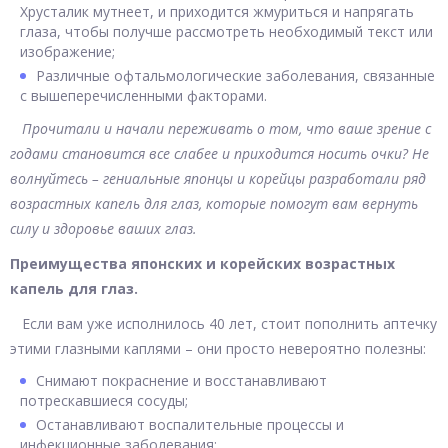
Хрусталик мутнеет, и приходится жмуриться и напрягать
глаза, чтобы получше рассмотреть необходимый текст или
изображение;
Различные офтальмологические заболевания, связанные
с вышеперечисленными факторами.
Прочитали и начали переживать о том, что ваше зрение с
годами становится все слабее и приходится носить очки? Не
волнуйтесь – гениальные японцы и корейцы разработали ряд
возрастных капель для глаз, которые помогут вам вернуть
силу и здоровье ваших глаз.
Преимущества японских и корейских возрастных
капель для глаз.
Если вам уже исполнилось 40 лет, стоит пополнить аптечку
этими глазными каплями – они просто невероятно полезны:
Снимают покраснение и восстанавливают
потрескавшиеся сосуды;
Останавливают воспалительные процессы и
инфекционные заболевания;