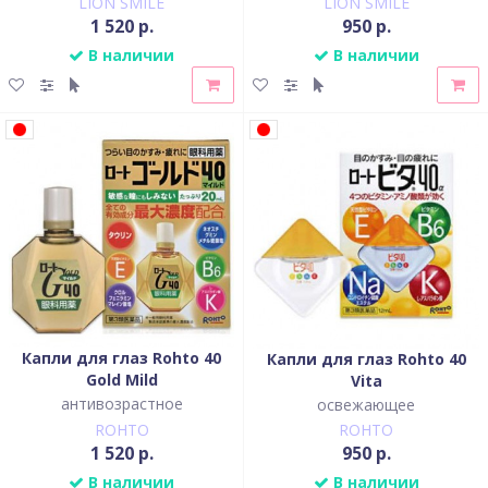
LION SMILE
LION SMILE
1 520 р.
950 р.
В наличии
В наличии
Капли для глаз Rohto 40
Капли для глаз Rohto 40
Gold Mild
Vita
антивозрастное
освежающее
ROHTO
ROHTO
1 520 р.
950 р.
В наличии
В наличии