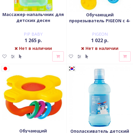
Массажер-напальчник для
Обучающий
детских десен
прорезыватель PIGEON с 4-
х мес Цветок
PIP BABY
PIGEON
1 265 р.
1 022 р.
Нет в наличии
Нет в наличии
Обучающий
Ополаскиватель детский