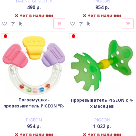
DAENG GI MEO RI
PIGEON
490 р.
954 р.
Нет в наличии
Нет в наличии
Погремушка-
Прорезыватель PIGEON c 4-
прорезыватель PIGEON "R-
х месяцев
3" от 3 мес
PIGEON
PIGEON
954 р.
1 022 р.
Нет в наличии
Нет в наличии