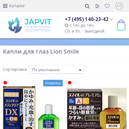
Каталог
+7 (495) 140-23-42
с 10ч до 18ч
Сб. и Вс. - выходной.
Капли для глаз Lion Smile
Сортировка:
По умолчанию
Новинка