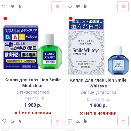
Капли для глаз Lion Smile
Капли для глаз Lion Smile
Mediclear
Whiteye
антивозрастное
снятие усталости
LION SMILE
LION SMILE
1 900 р.
1 900 р.
Нет в наличии
Нет в наличии