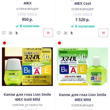
40EX
40EX Cool
освежающее
освежающее
LION SMILE
LION SMILE
950 р.
1 520 р.
В наличии
В наличии
Капли для глаз Lion Smile
Капли для глаз Lion Smile
40EX Gold Mild
40EX Mild
снятие усталости
освежающее