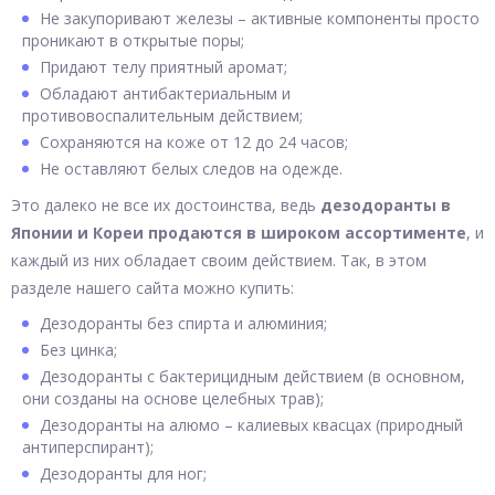
Не закупоривают железы – активные компоненты просто
проникают в открытые поры;
Придают телу приятный аромат;
Обладают антибактериальным и
противовоспалительным действием;
Сохраняются на коже от 12 до 24 часов;
Не оставляют белых следов на одежде.
Это далеко не все их достоинства, ведь
дезодоранты в
Японии и Кореи продаются в широком ассортименте
, и
каждый из них обладает своим действием. Так, в этом
разделе нашего сайта можно купить:
Дезодоранты без спирта и алюминия;
Без цинка;
Дезодоранты с бактерицидным действием (в основном,
они созданы на основе целебных трав);
Дезодоранты на алюмо – калиевых квасцах (природный
антиперспирант);
Дезодоранты для ног;