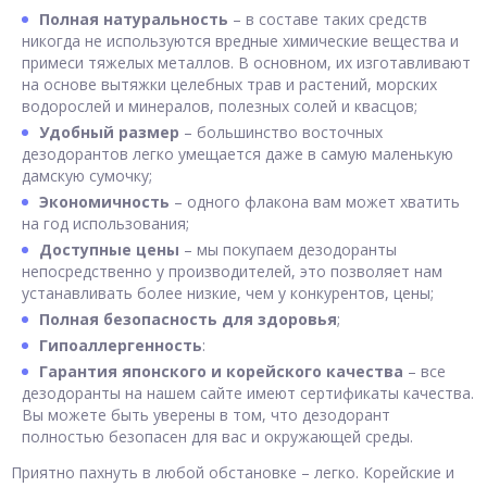
Полная натуральность
– в составе таких средств
никогда не используются вредные химические вещества и
примеси тяжелых металлов. В основном, их изготавливают
на основе вытяжки целебных трав и растений, морских
водорослей и минералов, полезных солей и квасцов;
Удобный размер
– большинство восточных
дезодорантов легко умещается даже в самую маленькую
дамскую сумочку;
Экономичность
– одного флакона вам может хватить
на год использования;
Доступные цены
– мы покупаем дезодоранты
непосредственно у производителей, это позволяет нам
устанавливать более низкие, чем у конкурентов, цены;
Полная безопасность для здоровья
;
Гипоаллергенность
:
Гарантия японского и корейского качества
– все
дезодоранты на нашем сайте имеют сертификаты качества.
Вы можете быть уверены в том, что дезодорант
полностью безопасен для вас и окружающей среды.
Приятно пахнуть в любой обстановке – легко. Корейские и