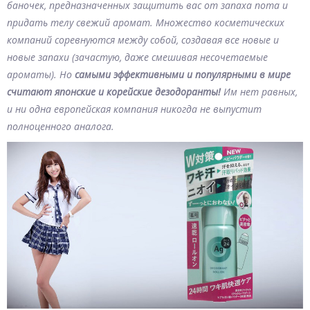
баночек, предназначенных защитить вас от запаха пота и
придать телу свежий аромат. Множество косметических
компаний соревнуются между собой, создавая все новые и
новые запахи (зачастую, даже смешивая несочетаемые
ароматы). Но
самыми эффективными и популярными в мире
считают японские и корейские дезодоранты!
Им нет равных,
и ни одна европейская компания никогда не выпустит
полноценного аналога.