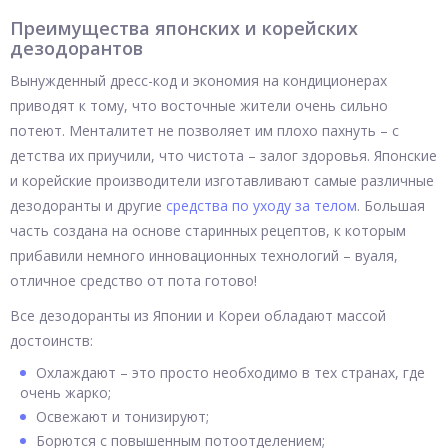
Преимущества японских и корейских
дезодорантов
Вынужденный дресс-код и экономия на кондиционерах
приводят к тому, что восточные жители очень сильно
потеют. Менталитет не позволяет им плохо пахнуть – с
детства их приучили, что чистота – залог здоровья. Японские
и корейские производители изготавливают самые различные
дезодоранты и другие
средства по уходу за телом
. Большая
часть создана на основе старинных рецептов, к которым
прибавили немного инновационных технологий – вуаля,
отличное средство от пота готово!
Все дезодоранты из Японии и Кореи обладают массой
достоинств:
Охлаждают – это просто необходимо в тех странах, где
очень жарко;
Освежают и тонизируют;
Борются с повышенным потоотделением;