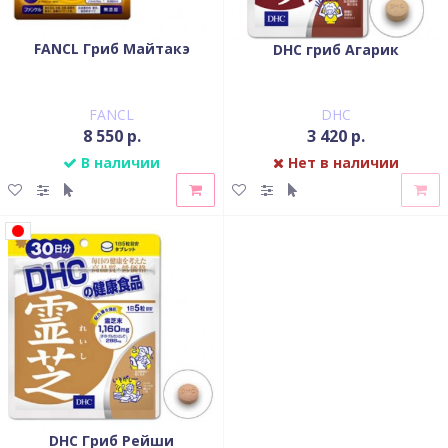
FANCL Гриб Майтакэ
DHC гриб Агарик
FANCL
DHC
8 550 р.
3 420 р.
В наличии
Нет в наличии
DHC Гриб Рейши