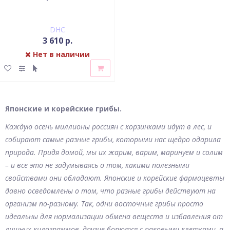
DHC
3 610 р.
Нет в наличии
Японские и корейские грибы.
Каждую осень миллионы россиян с корзинками идут в лес, и
собирают самые разные грибы, которыми нас щедро одарила
природа. Придя домой, мы их жарим, варим, маринуем и солим
– и все это не задумываясь о том, какими полезными
свойствами они обладают. Японские и корейские фармацевты
давно осведомлены о том, что разные грибы действуют на
организм по-разному. Так, одни восточные грибы просто
идеальны для нормализации обмена веществ и избавления от
лишних килограммов, другие борются с раковыми клетками, а