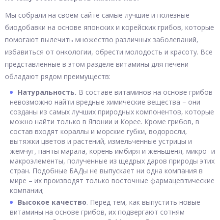
Мы собрали на своем сайте самые лучшие и полезные
биодобавки на основе японских и корейских грибов, которые
помогают вылечить множество различных заболеваний,
избавиться от онкологии, обрести молодость и красоту. Все
представленные в этом разделе витамины для печени
обладают рядом преимуществ:
Натуральность.
В составе витаминов на основе грибов
невозможно найти вредные химические вещества – они
созданы из самых лучших природных компонентов, которые
можно найти только в Японии и Корее. Кроме грибов, в
состав входят кораллы и морские губки, водоросли,
вытяжки цветов и растений, измельченные устрицы и
жемчуг, панты марала, корень имбиря и женьшеня, микро- и
макроэлементы, полученные из щедрых даров природы этих
стран. Подобные БАДы не выпускает ни одна компания в
мире – их производят только восточные фармацевтические
компании;
Высокое качество
. Перед тем, как выпустить новые
витамины на основе грибов, их подвергают сотням