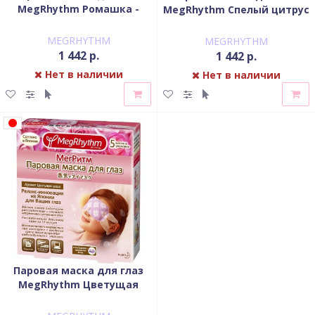
MegRhythm Ромашка -
MegRhythm Спелый цитрус
имбирь 5 шт
5 шт
MEGRHYTHM
MEGRHYTHM
1 442 р.
1 442 р.
Нет в наличии
Нет в наличии
Паровая маска для глаз
MegRhythm Цветущая
роза 5 шт