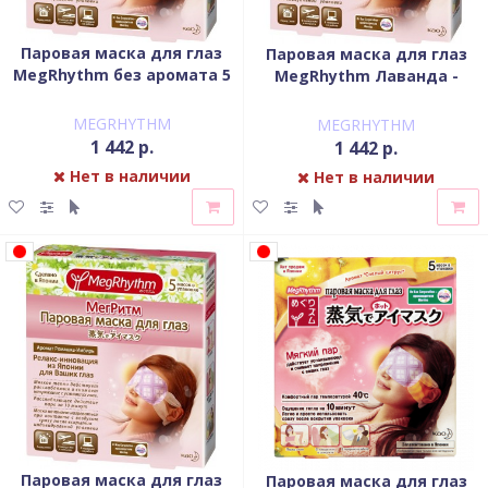
Паровая маска для глаз
Паровая маска для глаз
MegRhythm без аромата 5
MegRhythm Лаванда -
шт
шалфей 5 шт
MEGRHYTHM
MEGRHYTHM
1 442 р.
1 442 р.
Нет в наличии
Нет в наличии
Паровая маска для глаз
Паровая маска для глаз