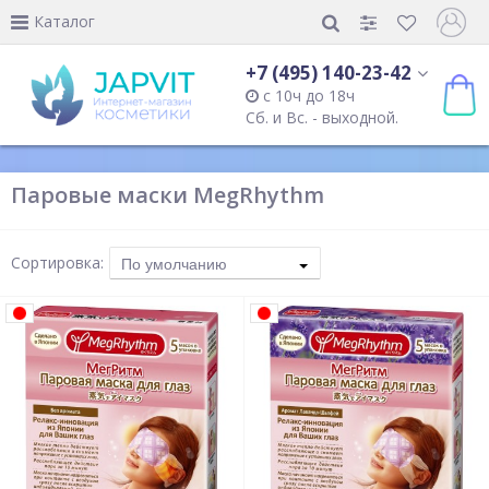
Каталог
+7 (495) 140-23-42
с 10ч до 18ч
Сб. и Вс. - выходной.
Паровые маски MegRhythm
Сортировка:
По умолчанию