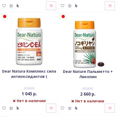
Dear Natura Комплекс сила
Dear Nature Пальметто +
антиоксидантов (
Ликопин
витамины С, Е, А)
ASAHI
ASAHI
1 045 р.
2 660 р.
Нет в наличии
Нет в наличии