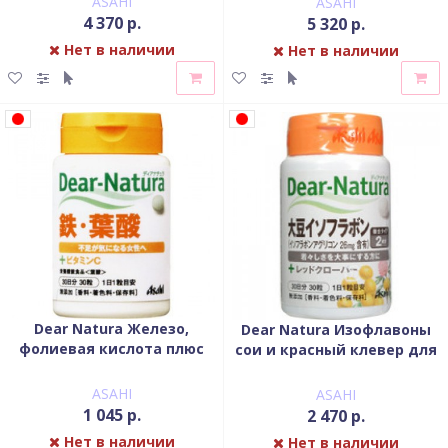
ASAHI
ASAHI
4 370 р.
5 320 р.
Нет в наличии
Нет в наличии
Dear Natura Железо,
Dear Natura Изофлавоны
фолиевая кислота плюс
сои и красный клевер для
витамин С
женского здоровья
ASAHI
ASAHI
1 045 р.
2 470 р.
Нет в наличии
Нет в наличии