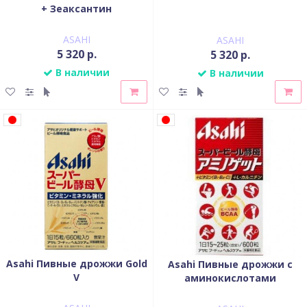
+ Зеаксантин
ASAHI
ASAHI
5 320 р.
5 320 р.
В наличии
В наличии
Asahi Пивные дрожжи Gold
Asahi Пивные дрожжи с
V
аминокислотами