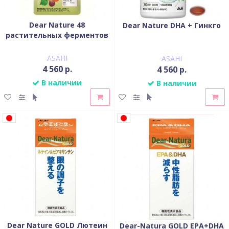
Dear Nature 48
Dear Nature DHA + Гинкго
растительных ферментов
ASAHI
ASAHI
4 560 р.
4 560 р.
В наличии
В наличии
Dear Nature GOLD Лютеин
Dear-Natura GOLD EPA+DHA