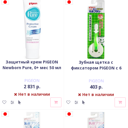
Защитный крем PIGEON
Зубная щетка с
Newborn Pure, 0+ мес 50 мл
фиксатором PIGEON с 6
мес, зеленая
PIGEON
PIGEON
2 831 р.
403 р.
Нет в наличии
Нет в наличии