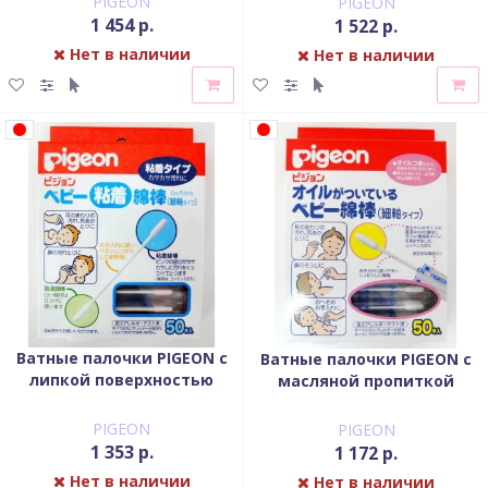
PIGEON
PIGEON
1 454 р.
1 522 р.
Нет в наличии
Нет в наличии
Ватные палочки PIGEON с
Ватные палочки PIGEON с
липкой поверхностью
масляной пропиткой
индивид. упаковка 50 шт
индивид. упаковка 50 шт
PIGEON
PIGEON
1 353 р.
1 172 р.
Нет в наличии
Нет в наличии