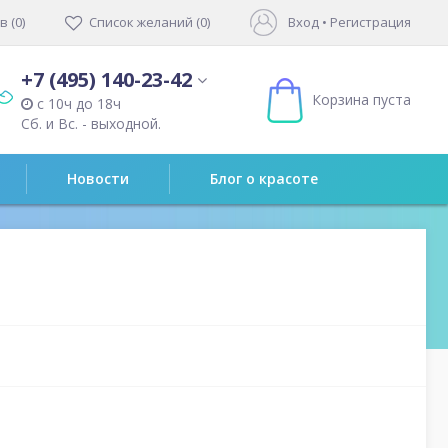
 (0)
Список желаний (0)
Вход
•
Регистрация
+7 (495) 140-23-42
Корзина пуста
с 10ч до 18ч
Сб. и Вс. - выходной.
Новости
Блог о красоте