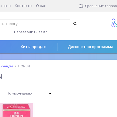
ставка
Контакты
О нас
Сравнение товаров
Перезвонить вам?
Хиты продаж
Дисконтная программа
Бренды
HONEN
N
По умолчанию