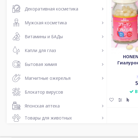
Декоративная косметика
Мужская косметика
Витамины и БАДы
Капли для глаз
HONEN
Гиалуро
Бытовая химия
Магнитные ожерелья
5
В
Блокатор вирусов
Японская аптека
Товары для животных