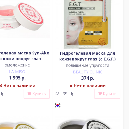
гелевая маска Syn-Ake
Гидрогелевая маска для
я кожи вокруг глаз
кожи вокруг глаз (с E.G.F.)
омоложение
повышение упругости
LA MISO
BEAUTY CLINIC
1 995 р.
374 р.
Нет в наличии
Нет в наличии
Купить
Купить