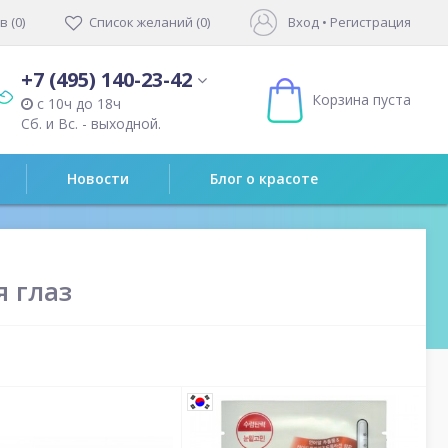
 (0)
Список желаний (0)
Вход
•
Регистрация
+7 (495) 140-23-42
Корзина пуста
с 10ч до 18ч
Сб. и Вс. - выходной.
Новости
Блог о красоте
я глаз