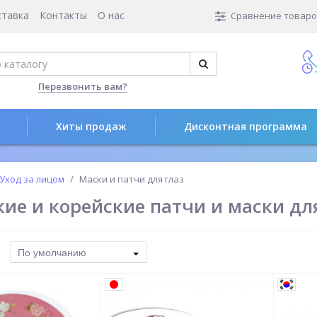
ставка
Контакты
О нас
Сравнение товаров
Перезвонить вам?
Хиты продаж
Дисконтная программа
Уход за лицом
Маски и патчи для глаз
ие и корейские патчи и маски дл
По умолчанию