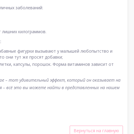
зличных заболеваний:
 лишних килограммов.
:
забавные фигурки вызывают у малышей любопытство и
то они тут же просят добавки;
летки, капсулы, порошок. Форма витаминов зависит от
ное – тот удивительный эффект, который он оказывает на
гия – всё это вы можете найти в представленных на нашем
Вернуться на главную