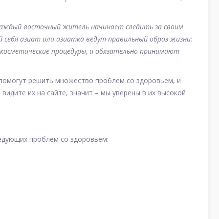
 каждый восточный житель начинает следить за своим
 себя азиат или азиатка ведут правильный образ жизни:
косметические процедуры, и обязательно принимают
 помогут решить множество проблем со здоровьем, и
видите их на сайте, значит – мы уверены в их высокой
ледующих проблем со здоровьем: