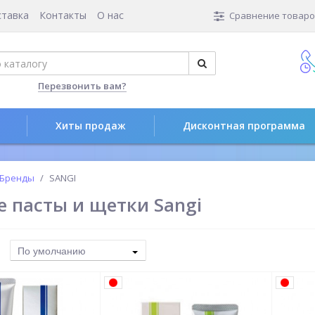
ставка
Контакты
О нас
Сравнение товаров
Перезвонить вам?
Хиты продаж
Дисконтная программа
Бренды
SANGI
е пасты и щетки Sangi
По умолчанию