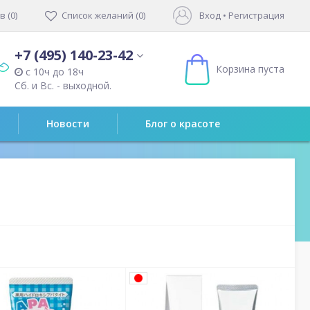
 (0)
Список желаний (0)
Вход
•
Регистрация
+7 (495) 140-23-42
Корзина пуста
с 10ч до 18ч
Сб. и Вс. - выходной.
Новости
Блог о красоте