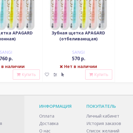
щетка APAGARD
Зубная щетка APAGARD
ионная)
(отбеливающая)
SANGI
SANGI
760 р.
570 р.
 в наличии
Нет в наличии
Купить
Купить
ИНФОРМАЦИЯ
ПОКУПАТЕЛЬ
Оплата
Личный кабинет
я
Доставка
История заказов
О нас
Список желаний