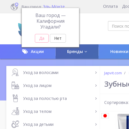
Оплата
До
Эль-Монте
Ваш город:
Ваш город —
Калифорния
Угадали?
Акции
Бренды
Новинки
Уход за волосами
Japvit.com
Зубны
Уход за лицом
Уход за полостью рта
Сортировка:
Уход за телом
Уход за детьми