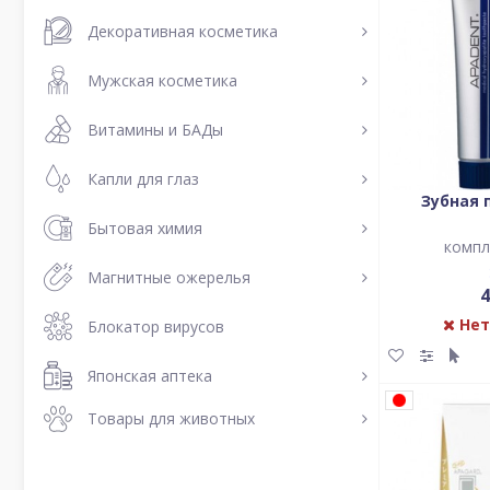
Декоративная косметика
Мужская косметика
Витамины и БАДы
Капли для глаз
Зубная 
Бытовая химия
компл
Магнитные ожерелья
4
Нет
Блокатор вирусов
Японская аптека
Товары для животных