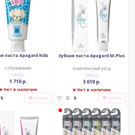
я паста Apagard Kids
Зубная паста Apagard M-Plus
отбеливание
комплексный уход
SANGI
SANGI
1 710 р.
3 610 р.
Нет в наличии
Нет в наличии
Купить
Купить