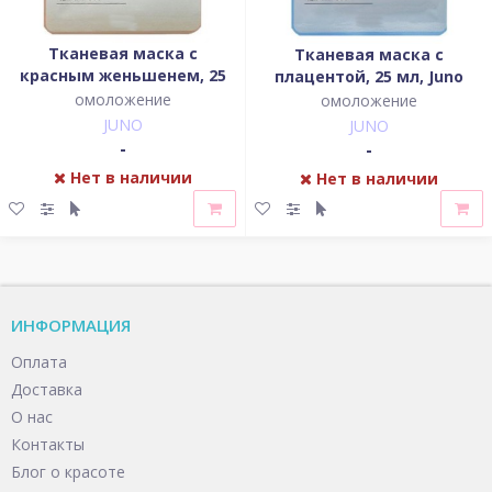
Тканевая маска с
Тканевая маска с
красным женьшенем, 25
плацентой, 25 мл, Juno
мл, Juno
омоложение
омоложение
JUNO
JUNO
-
-
Нет в наличии
Нет в наличии
ИНФОРМАЦИЯ
Оплата
Доставка
О нас
Контакты
Блог о красоте