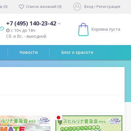
 (0)
Список желаний (0)
Вход
•
Регистрация
+7 (495) 140-23-42
Корзина пуста
с 10ч до 18ч
Сб. и Вс. - выходной.
Новости
Блог о красоте