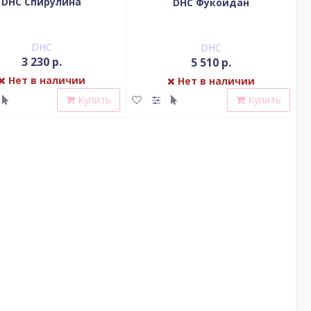
DHC Спирулина
DHC Фукоидан
DHC
DHC
3 230 р.
5 510 р.
Нет в наличии
Нет в наличии
Купить
Купить