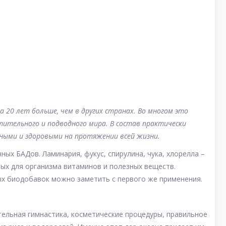
 20 лет больше, чем в других странах. Во многом это
тительного и подводного мира. В состав практически
ными и здоровыми на протяжении всей жизни.
х БАДов. Ламинария, фукус, спирулина, чука, хлорелла –
ых для организма витаминов и полезных веществ.
х биодобавок можно заметить с первого же применения.
тельная гимнастика, косметические процедуры, правильное