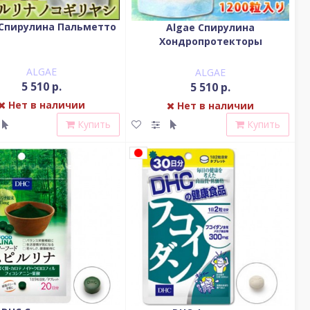
 Спирулина Пальметто
Algae Спирулина
Хондропротекторы
ALGAE
ALGAE
5 510 р.
5 510 р.
Нет в наличии
Нет в наличии
Купить
Купить