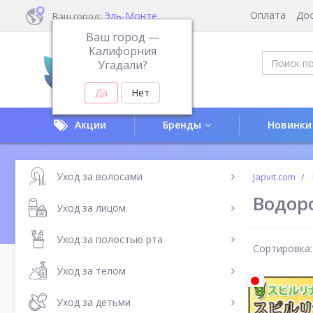
Оплата
До
Эль-Монте
Ваш город:
Ваш город —
Калифорния
Угадали?
Акции
Бренды
Новинки
Уход за волосами
Japvit.com
Водор
Уход за лицом
Уход за полостью рта
Сортировка:
Уход за телом
Уход за детьми