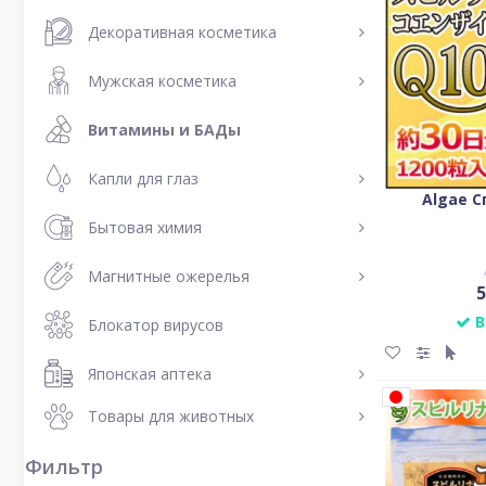
Декоративная косметика
Мужская косметика
Витамины и БАДы
Капли для глаз
Algae С
Бытовая химия
Магнитные ожерелья
5
В
Блокатор вирусов
Японская аптека
Товары для животных
Фильтр