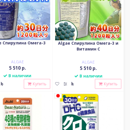
e Спирулина Омега-3
Algae Спирулина Омега-3 и
Витамин С
ALGAE
ALGAE
5 510 р.
5 510 р.
В наличии
В наличии
Купить
Купить