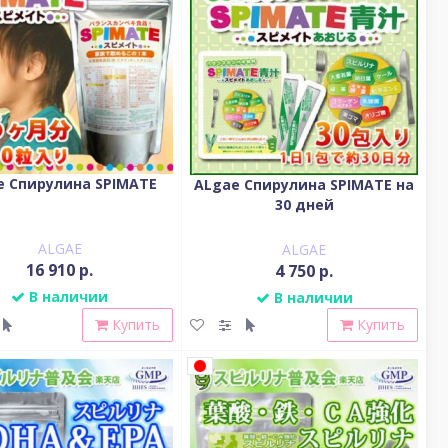
e Спирулина SPIMATE
ALgae Спирулина SPIMATE на
30 дней
ALGAE
ALGAE
16 910 р.
4 750 р.
В наличии
В наличии
Купить
Купить