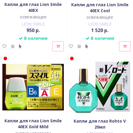
Капли для глаз Lion Smile
Капли для глаз Lion Smile
40EX
40EX Cool
освежающее
освежающее
LION SMILE
LION SMILE
950 р.
1 520 р.
В наличии
В наличии
Капли для глаз Lion Smile
Капли для глаз Rohto V
40EX Gold Mild
20мл