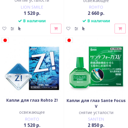
снятие усталости
освежающее
LION SMILE
ROHTO
1 520 р.
2 660 р.
В наличии
В наличии
Капли для глаз Rohto Z!
Капли для глаз Sante Focus
V
освежающее
снятие усталости
ROHTO
SANTEN
1 520 р.
2 850 р.