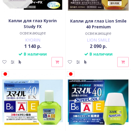
Капли для глаз Kyorin
Капли для глаз Lion Smile
Study FX
40 Premium
освежающее
освежающее
KYORIN
LION SMILE
1 140 р.
2 090 р.
В наличии
В наличии