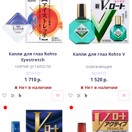
Капли для глаз Rohto
Капли для глаз Rohto V
Eyestretch
снятие усталости
освежающее
ROHTO
ROHTO
1 710 р.
1 520 р.
Нет в наличии
Нет в наличии