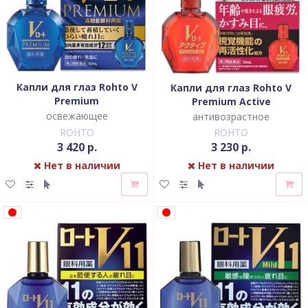
Капли для глаз Rohto V
Капли для глаз Rohto V
Premium
Premium Active
освежающее
антивозрастное
ROHTO
ROHTO
3 420 р.
3 230 р.
Нет в наличии
Нет в наличии