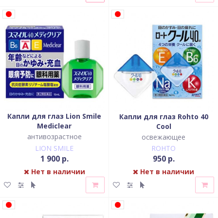
Капли для глаз Lion Smile
Капли для глаз Rohto 40
Mediclear
Cool
антивозрастное
освежающее
LION SMILE
ROHTO
1 900 р.
950 р.
Нет в наличии
Нет в наличии