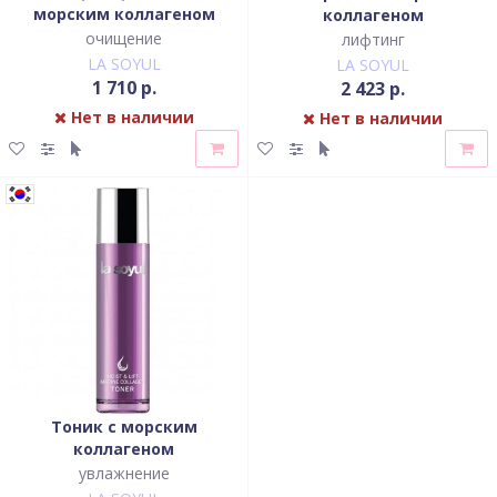
морским коллагеном
коллагеном
очищение
лифтинг
LA SOYUL
LA SOYUL
1 710 р.
2 423 р.
Нет в наличии
Нет в наличии
Тоник с морским
коллагеном
увлажнение