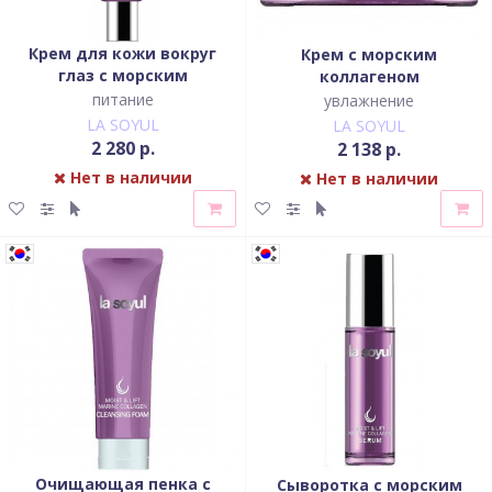
Крем для кожи вокруг
Крем с морским
глаз с морским
коллагеном
коллагеном
питание
увлажнение
LA SOYUL
LA SOYUL
2 280 р.
2 138 р.
Нет в наличии
Нет в наличии
Очищающая пенка с
Сыворотка с морским