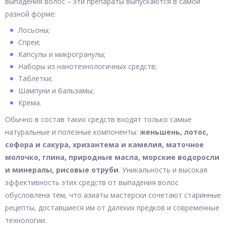
выпадения волос – эти препараты выпускаются в самой
разной форме:
Лосьоны;
Спреи;
Капсулы и микрогранулы;
Наборы из нанотехнологичных средств;
Таблетки;
Шампуни и бальзамы;
Крема.
Обычно в состав таких средств входят только самые
натуральные и полезные компоненты:
женьшень, лотос,
софора и сакура, хризантема и камелия, маточное
молочко, глина, природные масла, морские водоросли
и минералы, рисовые отруби
. Уникальность и высокая
эффективность этих средств от выпадения волос
обусловлена тем, что азиаты мастерски сочетают старинные
рецепты, доставшиеся им от далеких предков и современные
технологии.