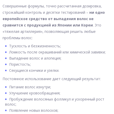
Совершенные формулы, точно рассчитанная дозировка,
строжайший контроль и десятки тестирований –
ни одно
европейское средство от выпадения волос не
сравнится с продукцией из Японии или Кореи
. Это
«тяжелая артиллерия», позволяющая решить любые
проблемы волос:
Тусклость и безжизненность;
Ломкость после окрашиваний или химической завивки;
Выпадение волос и алопеция;
Пористость;
Секущиеся кончики и узелки.
Постоянное использование дает следующий результат:
Питание волос изнутри;
Улучшение кровообращения;
Пробуждение волосяных фолликул и ускоренный рост
волос;
Появление новых волосков;