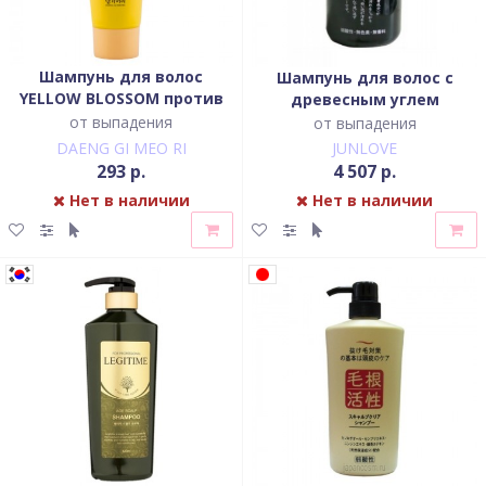
Шампунь для волос
Шампунь для волос с
YELLOW BLOSSOM против
древесным углем
выпадения
от выпадения
от выпадения
DAENG GI MEO RI
JUNLOVE
293 р.
4 507 р.
Нет в наличии
Нет в наличии