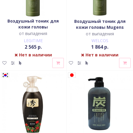
Воздушный тоник для
Воздушный тоник для
кожи головы
кожи головы Mugens
Legitime Scalp Air Tonic
от выпадения
от выпадения
LEGITIME
WELCOS
2 565 р.
1 864 р.
Нет в наличии
Нет в наличии