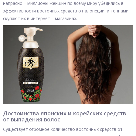
напрасно – миллионы женщин по всему миру убедились в
эффективности восточных средств от алопеции, и тоннами
скупают их в интернет – магазинах.
Достоинства японских и корейских средств
от выпадения волос
Существует огромное количество восточных средств от