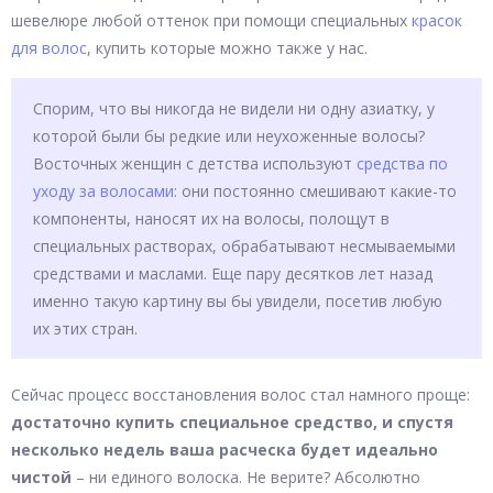
шевелюре любой оттенок при помощи специальных
красок
для волос
, купить которые можно также у нас.
Спорим, что вы никогда не видели ни одну азиатку, у
которой были бы редкие или неухоженные волосы?
Восточных женщин с детства используют
средства по
уходу за волосами
: они постоянно смешивают какие-то
компоненты, наносят их на волосы, полощут в
специальных растворах, обрабатывают несмываемыми
средствами и маслами. Еще пару десятков лет назад
именно такую картину вы бы увидели, посетив любую
их этих стран.
Сейчас процесс восстановления волос стал намного проще:
достаточно купить специальное средство, и спустя
несколько недель ваша расческа будет идеально
чистой
– ни единого волоска. Не верите? Абсолютно