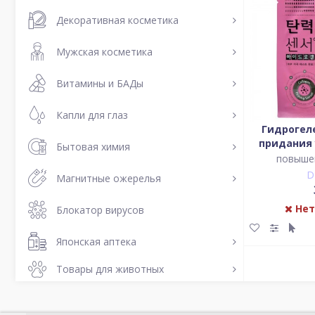
Декоративная косметика
Мужская косметика
Витамины и БАДы
Капли для глаз
Гидрогел
придания 
Бытовая химия
повыше
D
Магнитные ожерелья
Нет
Блокатор вирусов
Японская аптека
Товары для животных