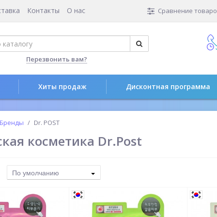
ставка
Контакты
О нас
Сравнение товаров
Перезвонить вам?
Хиты продаж
Дисконтная программа
Бренды
Dr. POST
кая косметика Dr.Post
По умолчанию