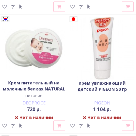
Крем питательный на
Крем увлажняющий
молочных белках NATURAL
детский PIGEON 50 гр
SKIN BABY CREAM
питание
DEOPROCE
PIGEON
720 р.
1 104 р.
Нет в наличии
Нет в наличии