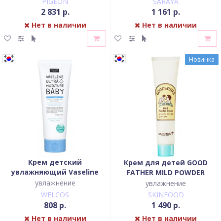
PIGEON
SARAYA
2 831 р.
1 161 р.
Нет в наличии
Нет в наличии
Новинка
Крем детский
Крем для детей GOOD
увлажняющий Vaseline
FATHER MILD POWDER
Ultra Moisture Baby Cream
CREAM
увлажнение
увлажнение
WELCOS
SKINFOOD
808 р.
1 490 р.
Нет в наличии
Нет в наличии