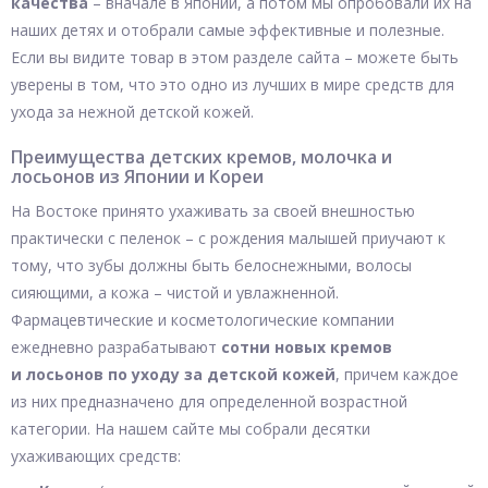
качества
– вначале в Японии, а потом мы опробовали их на
наших детях и отобрали самые эффективные и полезные.
Если вы видите товар в этом разделе сайта – можете быть
уверены в том, что это одно из лучших в мире средств для
ухода за нежной детской кожей.
Преимущества детских кремов, молочка и
лосьонов из Японии и Кореи
На Востоке принято ухаживать за своей внешностью
практически с пеленок – с рождения малышей приучают к
тому, что зубы должны быть белоснежными, волосы
сияющими, а кожа – чистой и увлажненной.
Фармацевтические и косметологические компании
ежедневно разрабатывают
сотни новых кремов
и лосьонов по уходу за детской кожей
, причем каждое
из них предназначено для определенной возрастной
категории. На нашем сайте мы собрали десятки
ухаживающих средств: