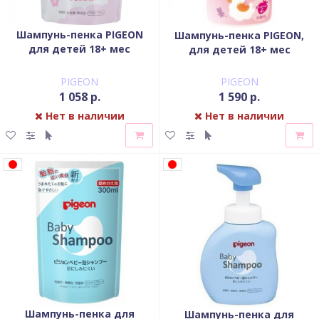
Шампунь-пенка PIGEON
Шампунь-пенка PIGEON,
для детей 18+ мес
для детей 18+ мес
сменный блок 300 мл
флакон-дозатор 350 мл
PIGEON
PIGEON
1 058 р.
1 590 р.
Нет в наличии
Нет в наличии
Шампунь-пенка для
Шампунь-пенка для