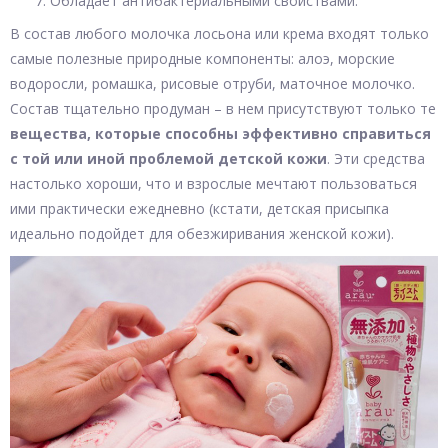
Обладает антибактериальными свойствами.
В состав любого молочка лосьона или крема входят только
самые полезные природные компоненты: алоэ, морские
водоросли, ромашка, рисовые отруби, маточное молочко.
Состав тщательно продуман – в нем присутствуют только те
вещества, которые способны эффективно справиться
с той или иной проблемой детской кожи
. Эти средства
настолько хороши, что и взрослые мечтают пользоваться
ими практически ежедневно (кстати, детская присыпка
идеально подойдет для обезжиривания женской кожи).