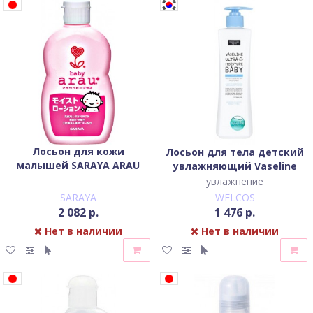
Лосьон для кожи
Лосьон для тела детский
малышей SARAYA ARAU
увлажняющий Vaseline
BABY 120 мл
Ultra Moisture Baby Lotion
увлажнение
SARAYA
WELCOS
2 082 р.
1 476 р.
Нет в наличии
Нет в наличии