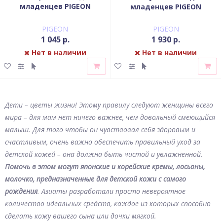
младенцев PIGEON
младенцев PIGEON
сменный блок 300 мл
флакон-дозатор 350 мл
PIGEON
PIGEON
1 045 р.
1 930 р.
Нет в наличии
Нет в наличии
Дети – цветы жизни! Этому правилу следуют женщины всего
мира – для мам нет ничего важнее, чем довольный смеющийся
малыш. Для того чтобы он чувствовал себя здоровым и
счастливым, очень важно обеспечить правильный уход за
детской кожей – она должна быть чистой и увлажненной.
Помочь в этом могут японские и корейские кремы, лосьоны,
молочко, предназначенные для детской кожи с самого
рождения
. Азиаты разработали просто невероятное
количество идеальных средств, каждое из которых способно
сделать кожу вашего сына или дочки мягкой.