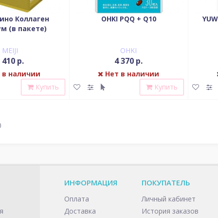
мино Коллаген
OHKI PQQ + Q10
YUW
м (в пакете)
MEIJI
OHKI
 410 р.
4 370 р.
 в наличии
Нет в наличии
Купить
Купить
0
ИНФОРМАЦИЯ
ПОКУПАТЕЛЬ
Оплата
Личный кабинет
я
Доставка
История заказов