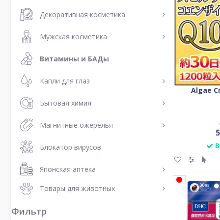
Декоративная косметика
Мужская косметика
Витамины и БАДы
Капли для глаз
Algae С
Бытовая химия
Магнитные ожерелья
5
В
Блокатор вирусов
Японская аптека
Товары для животных
Фильтр