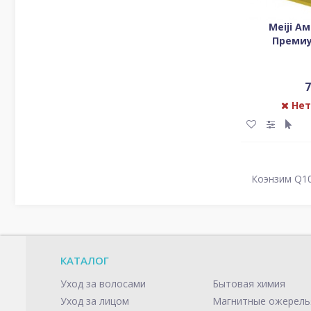
Meiji А
Премиу
7
Нет
Коэнзим Q1
КАТАЛОГ
Уход за волосами
Бытовая химия
Уход за лицом
Магнитные ожерель