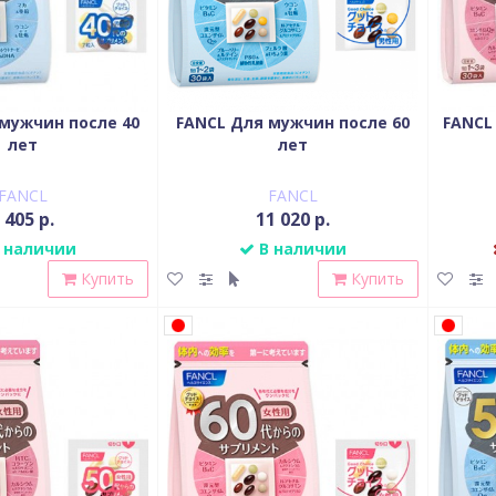
мужчин после 40
FANCL Для мужчин после 60
FANCL
лет
лет
FANCL
FANCL
 405 р.
11 020 р.
 наличии
В наличии
Купить
Купить