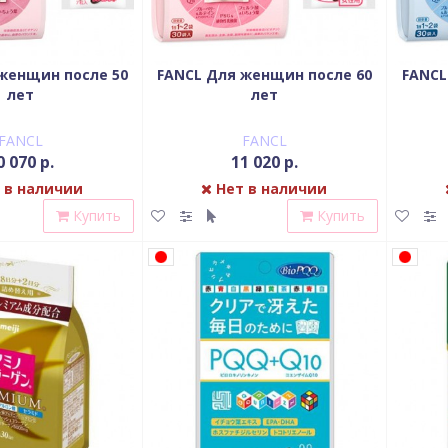
женщин после 50
FANCL Для женщин после 60
FANCL
лет
лет
FANCL
FANCL
0 070 р.
11 020 р.
 в наличии
Нет в наличии
Купить
Купить