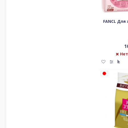
FANCL Для 
1
Нет