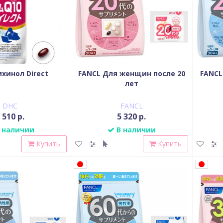
ихинол Direct
FANCL Для женщин после 20
FANCL
лет
DHC
FANCL
 510 р.
5 320 р.
 наличии
В наличии
Купить
Купить