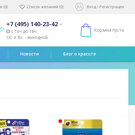
 (0)
Список желаний (0)
Вход
•
Регистрация
+7 (495) 140-23-42
Корзина пуста
с 10ч до 18ч
Сб. и Вс. - выходной.
Новости
Блог о красоте