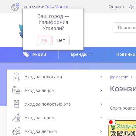
Оплата
До
Эль-Монте
Ваш город:
Ваш город —
Калифорния
Угадали?
Акции
Бренды
Новинки
Уход за волосами
Japvit.com
Коэнз
Уход за лицом
Уход за полостью рта
Сортировка:
Уход за телом
Уход за детьми