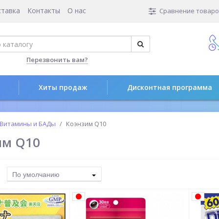
ставка
Контакты
О нас
Сравнение товаров
Перезвонить вам?
Хиты продаж
Дисконтная программа
Витамины и БАДы
Коэнзим Q10
им Q10
По умолчанию