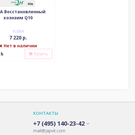
A Восстановленный
коэнзим Q10
YUWA
7 220 р.
Нет в наличии
Купить
КОНТАКТЫ
+7 (495) 140-23-42
mail@japvit.com