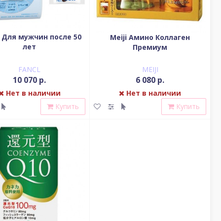
 Для мужчин после 50
Meiji Амино Коллаген
лет
Премиум
FANCL
MEIJI
10 070 р.
6 080 р.
Нет в наличии
Нет в наличии
Купить
Купить