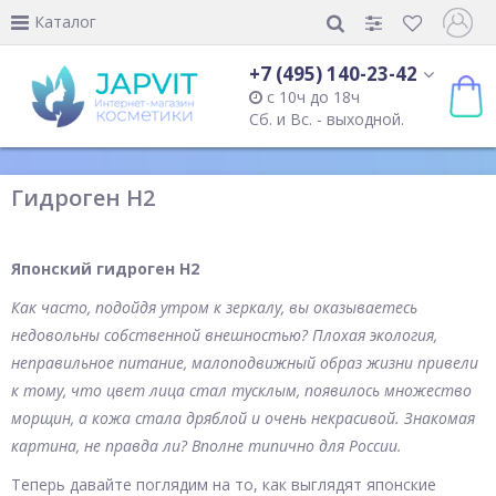
Каталог
+7 (495) 140-23-42
с 10ч до 18ч
Сб. и Вс. - выходной.
Гидроген H2
Японский гидроген H2
Как часто, подойдя утром к зеркалу, вы оказываетесь
недовольны собственной внешностью? Плохая экология,
неправильное питание, малоподвижный образ жизни привели
к тому, что цвет лица стал тусклым, появилось множество
морщин, а кожа стала дряблой и очень некрасивой. Знакомая
картина, не правда ли? Вполне типично для России.
Теперь давайте поглядим на то, как выглядят японские