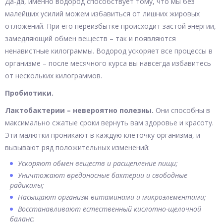
Да-да, именно водород способствует тому, что мы без
малейших усилий можем избавиться от лишних жировых
отложений. При его переизбытке происходит застой энергии,
замедляющий обмен веществ – так и появляются
ненавистные килограммы. Водород ускоряет все процессы в
организме – после месячного курса вы навсегда избавитесь
от нескольких килограммов.
Пробиотики.
Лактобактерии – невероятно полезны.
Они способны в
максимально сжатые сроки вернуть вам здоровье и красоту.
Эти малютки проникают в каждую клеточку организма, и
вызывают ряд положительных изменений:
Ускоряют обмен веществ и расщепление пищи;
Уничтожают вредоносные бактерии и свободные
радикалы;
Насыщают организм витаминами и микроэлементами;
Восстанавливают естественный кислотно-щелочной
баланс;