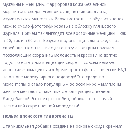
мужчины и женщины. Фарфоровая кожа без единой
морщинки и следов угревой сыпи, четкий овал лица,
изумительная мягкость и бархатистость – любую из японок
можно смело фотографировать на обложку глянцевого
журнала. Причем так выглядят все восточные женщины – как
в 20, так и в 60 лет. Безусловно, они тщательно следят за
своей внешностью – их с детства учат хитрым приемам,
позволяющим сохранить молодость и красоту на долгие
годы. Но есть у них и еще один секрет – совсем недавно
японские фармацевты изобрели просто фантастический БАД
на основе молекулярного водорода! Это средство
моментально стало популярным во всем мире – миллионы
женщин мечтают о пакетике с этой чудодейственной
биодобавкой. Это не просто биодобавка, это – самый
настоящий секрет вечной молодости!
Польза японского гидрогена H2
Эта уникальная добавка создана на основе оксида кремния