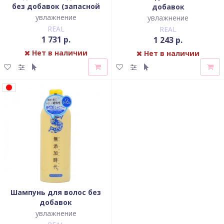
без добавок (запасной
добавок
блок)
увлажнение
увлажнение
REAL
REAL
1 731 р.
1 243 р.
Нет в наличии
Нет в наличии
Шампунь для волос без
добавок
увлажнение