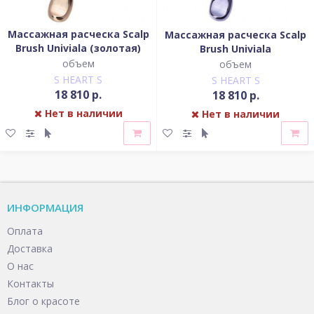
Массажная расческа Scalp
Массажная расческа Scalp
Brush Univiala (золотая)
Brush Univiala
(фиолетовая)
объем
объем
S HEART S
S HEART S
18 810 р.
18 810 р.
Нет в наличии
Нет в наличии
ИНФОРМАЦИЯ
Оплата
Доставка
О нас
Контакты
Блог о красоте