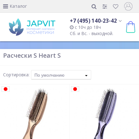
Каталог
+7 (495) 140-23-42
с 10ч до 18ч
Сб. и Вс. - выходной.
Расчески S Heart S
Сортировка:
По умолчанию