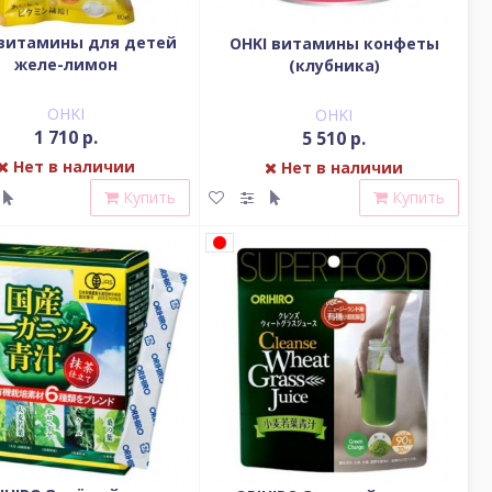
 витамины для детей
OHKI витамины конфеты
желе-лимон
(клубника)
OHKI
OHKI
1 710 р.
5 510 р.
Нет в наличии
Нет в наличии
Купить
Купить