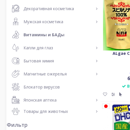
Декоративная косметика
Мужская косметика
Витамины и БАДы
Капли для глаз
ALgae С
Бытовая химия
Магнитные ожерелья
6
В
Блокатор вирусов
Японская аптека
Товары для животных
Фильтр