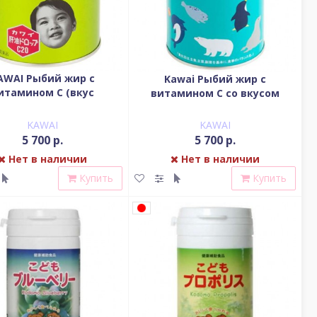
AWAI Рыбий жир с
Kawai Рыбий жир с
итамином С (вкус
витамином С со вкусом
апельсина)
апельсина
KAWAI
KAWAI
5 700 р.
5 700 р.
Нет в наличии
Нет в наличии
Купить
Купить