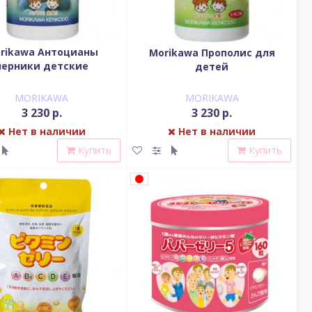
rikawa Антоцианы
Morikawa Прополис для
черники детские
детей
MORIKAWA
MORIKAWA
3 230 р.
3 230 р.
Нет в наличии
Нет в наличии
Купить
Купить