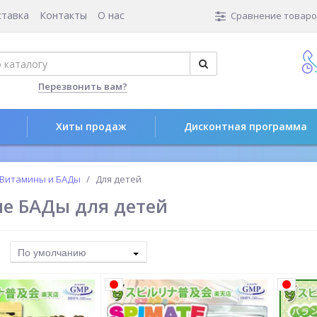
ставка
Контакты
О нас
Сравнение товаров
Перезвонить вам?
Хиты продаж
Дисконтная программа
Витамины и БАДы
Для детей
е БАДы для детей
По умолчанию