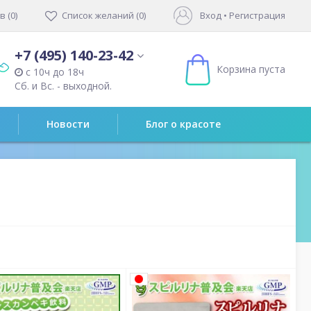
 (0)
Список желаний (0)
Вход
•
Регистрация
+7 (495) 140-23-42
Корзина пуста
с 10ч до 18ч
Сб. и Вс. - выходной.
Новости
Блог о красоте