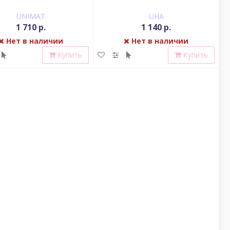
вкусом клубники
UNIMAT
UHA
1 710 р.
1 140 р.
Нет в наличии
Нет в наличии
Купить
Купить