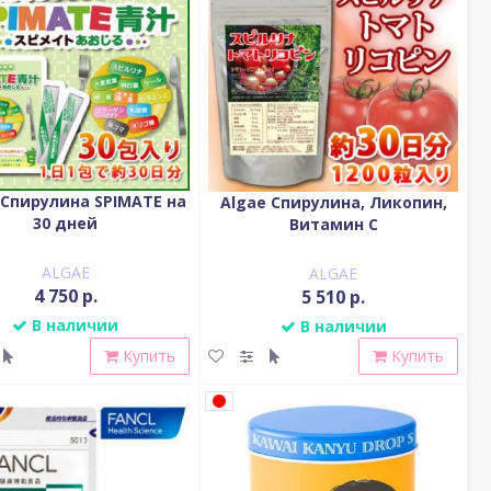
 Спирулина SPIMATE на
Algae Спирулина, Ликопин,
30 дней
Витамин С
ALGAE
ALGAE
4 750 р.
5 510 р.
В наличии
В наличии
Купить
Купить