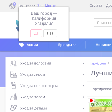
Оплата
До
Эль-Монте
Ваш город:
Ваш город —
Калифорния
Угадали?
Акции
Бренды
Новинки
Уход за волосами
Japvit.com
Лучши
Уход за лицом
Уход за полостью рта
Сортировка:
Уход за телом
Уход за детьми