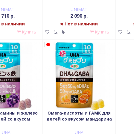
UNIMAT
UNIMAT
 710 р.
2 090 р.
 в наличии
Нет в наличии
Купить
Купить
амины и железо
Омега-кислоты и ГАМК для
ей со вкусом
детей со вкусом мандарина
нограда
UHA
UHA