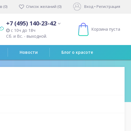
 (0)
Список желаний (0)
Вход
•
Регистрация
+7 (495) 140-23-42
Корзина пуста
с 10ч до 18ч
Сб. и Вс. - выходной.
Новости
Блог о красоте