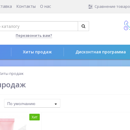
ставка
Контакты
О нас
Сравнение товаров
Перезвонить вам?
Хиты продаж
Дисконтная программа
Хиты продаж
продаж
По умолчанию
Хит