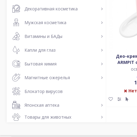
Декоративная косметика
Мужская косметика
Витамины и БАДы
Капли для глаз
Део-кре
ARMPIT
Бытовая химия
ос
Магнитные ожерелья
1
Нет
Блокатор вирусов
Японская аптека
Товары для животных