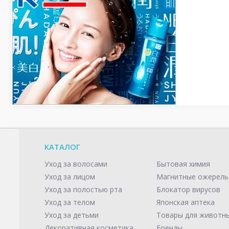
КАТАЛОГ
Уход за волосами
Бытовая химия
Уход за лицом
Магнитные ожерель
Уход за полостью рта
Блокатор вирусов
Уход за телом
Японская аптека
Уход за детьми
Товары для животн
Декоративная косметика
Бренды