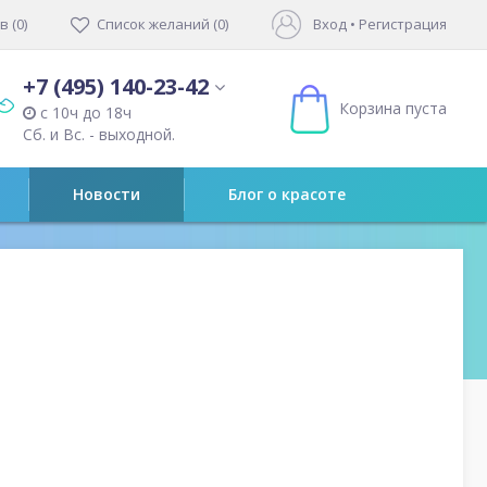
 (0)
Список желаний (0)
Вход
•
Регистрация
+7 (495) 140-23-42
Корзина пуста
с 10ч до 18ч
Сб. и Вс. - выходной.
Новости
Блог о красоте