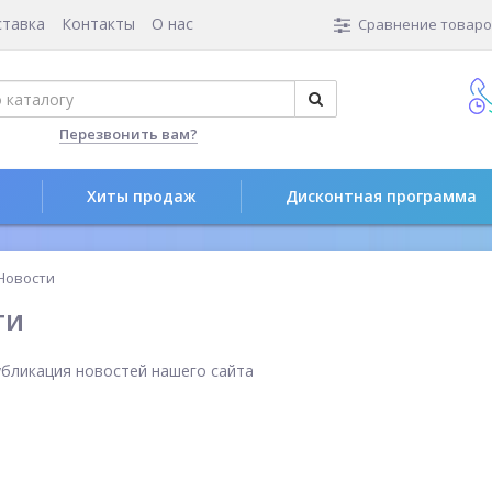
ставка
Контакты
О нас
Сравнение товаров
Перезвонить вам?
Хиты продаж
Дисконтная программа
Новости
ти
убликация новостей нашего сайта