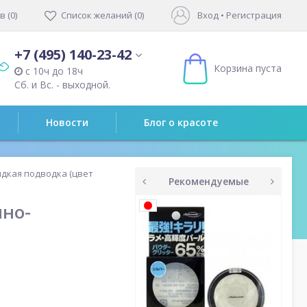
 (0)
Список желаний (0)
Вход
•
Регистрация
+7 (495) 140-23-42
Корзина пуста
с 10ч до 18ч
Сб. и Вс. - выходной.
Новости
Блог о красоте
дкая подводка (цвет
Рекомендуемые
prev
next
мно-