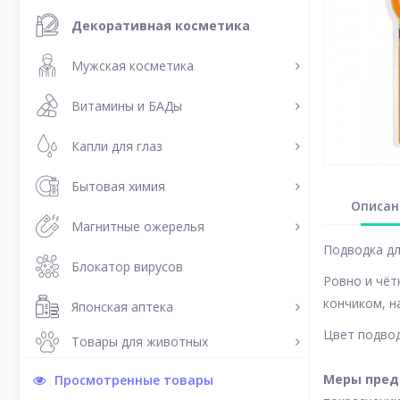
Декоративная косметика
Мужская косметика
Витамины и БАДы
Капли для глаз
Бытовая химия
Описан
Магнитные ожерелья
Подводка дл
Блокатор вирусов
Ровно и чёт
кончиком, н
Японская аптека
Цвет подво
Товары для животных
Меры пред
Просмотренные товары