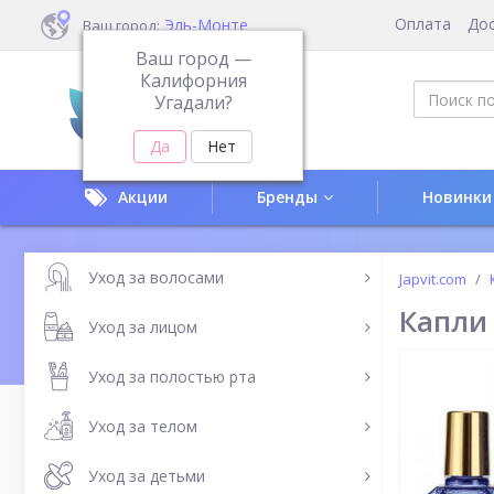
Оплата
До
Эль-Монте
Ваш город:
Ваш город —
Калифорния
Угадали?
Акции
Бренды
Новинки
Уход за волосами
Japvit.com
Капли 
Уход за лицом
Уход за полостью рта
Уход за телом
Уход за детьми