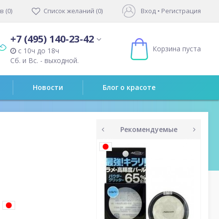
 (0)
Список желаний (0)
Вход
•
Регистрация
+7 (495) 140-23-42
Корзина пуста
с 10ч до 18ч
Сб. и Вс. - выходной.
Новости
Блог о красоте
Рекомендуемые
prev
next