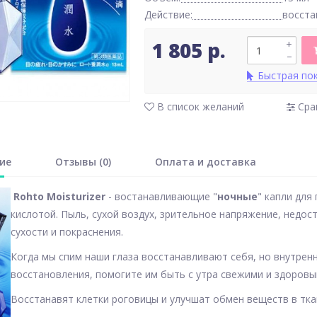
Действие:
восста
1 805 р.
+
–
Быстрая по
В список желаний
Сра
ие
Отзывы (0)
Оплата и доставка
Rohto Moisturizer
- востанавливающие "
ночные
" капли для
кислотой. Пыль, сухой воздух, зрительное напряжение, недос
сухости и покраснения.
Когда мы спим наши глаза восстанавливают себя, но внутренн
восстановления, помогите им быть с утра свежими и здоро
Восстанавят клетки роговицы и улучшат обмен веществ в тка