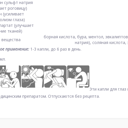
н сульфт натрия
ает роговицу)
н (усиливает
олизм глаза)
партат (улучшает
ние тканей)
борная кислота, бура, ментол, эвкалиптов
. вещества
натрия), соляная кислота, 
ое применение:
1-3 капли, до 6 раз в день.
мл.
Эти капли для глаз 
дицинским препаратом. Отпускаются без рецепта.