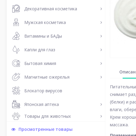
Декоративная косметика
Мужская косметика
Витамины и БАДы
Капли для глаз
Бытовая химия
Описан
Магнитные ожерелья
Питательный
Блокатор вирусов
снимает раз
(белки) и р
Японская аптека
влаги, обер
Товары для животных
Крем хорошо
массажа.
Просмотренные товары
Применен