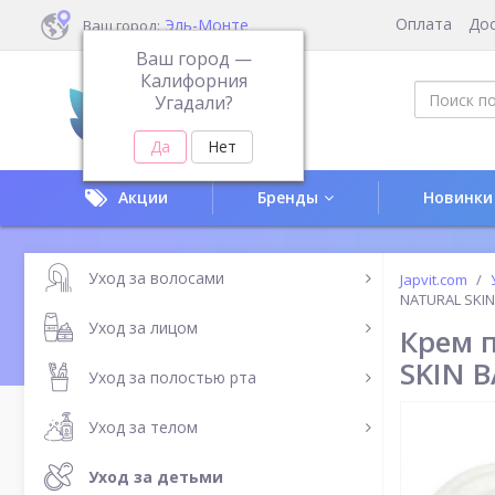
Оплата
До
Эль-Монте
Ваш город:
Ваш город —
Калифорния
Угадали?
Акции
Бренды
Новинки
Уход за волосами
Japvit.com
NATURAL SKI
Уход за лицом
Крем 
SKIN 
Уход за полостью рта
Уход за телом
Уход за детьми