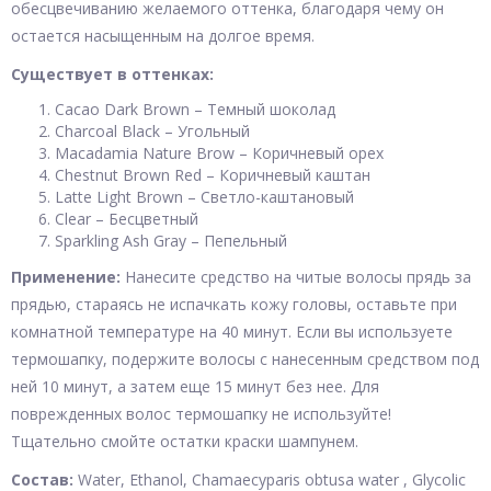
обесцвечиванию желаемого оттенка, благодаря чему он
остается насыщенным на долгое время.
Существует в оттенках:
Cacao Dark Brown – Темный шоколад
Charcoal Black – Угольный
Macadamia Nature Brow – Коричневый орех
Chestnut Brown Red – Коричневый каштан
Latte Light Brown – Светло-каштановый
Clear – Бесцветный
Sparkling Ash Gray – Пепельный
Применение:
Нанесите средство на читые волосы прядь за
прядью, стараясь не испачкать кожу головы, оставьте при
комнатной температуре на 40 минут. Если вы используете
термошапку, подержите волосы с нанесенным средством под
ней 10 минут, а затем еще 15 минут без нее. Для
поврежденных волос термошапку не используйте!
Тщательно смойте остатки краски шампунем.
Состав:
Water, Ethanol, Chamaecyparis obtusa water , Glycolic