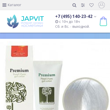
Каталог
+7 (495) 140-23-42
с 10ч до 18ч
Сб. и Вс. - выходной.