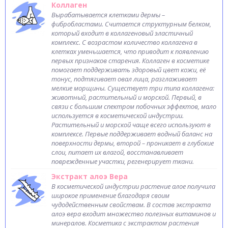
Коллаген
Вырабатывается клетками дермы –
фибробластами. Считается структурным белком,
который входит в коллагеновый эластичный
комплекс. С возрастом количество коллагена в
клетках уменьшается, что приводит к появлению
первых признаков старения. Коллаген в косметике
помогает поддерживать здоровый цвет кожи, её
тонус, подтягивает овал лица, разглаживает
мелкие морщины. Существует три типа коллагена:
животный, растительный и морской. Первый, в
связи с большим спектром побочных эффектов, мало
используется в косметической индустрии.
Растительный и морской чаще всего используют в
комплексе. Первые поддерживает водный баланс на
поверхности дермы, второй – проникает в глубокие
слои, питает их влагой, восстанавливает
поврежденные участки, регенерирует ткани.
Экстракт алоэ Вера
В косметической индустрии растение алое получила
широкое применение благодаря своим
чудодейственным свойствам. В состав экстракта
алоэ вера входит множество полезных витаминов и
минералов. Косметика с экстрактом растения