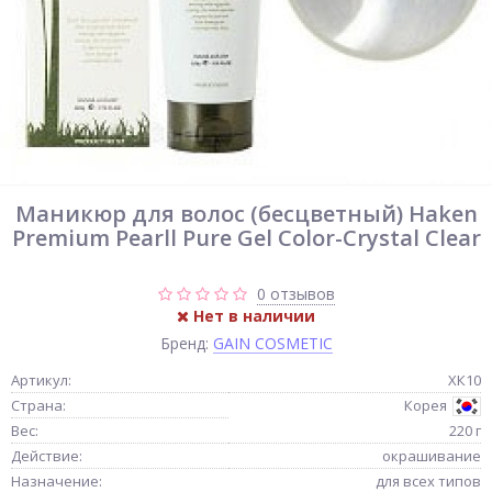
Маникюр для волос (бесцветный) Haken
Premium Pearll Pure Gel Color-Crystal Clear
0 отзывов
Нет в наличии
Бренд:
GAIN COSMETIC
Артикул:
ХК10
Страна:
Корея
Вес:
220 г
Действие:
окрашивание
Назначение:
для всех типов