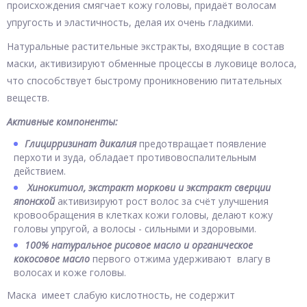
происхождения смягчает кожу головы, придаёт волосам
упругость и эластичность, делая их очень гладкими.
Натуральные растительные экстракты, входящие в состав
маски, активизируют обменные процессы в луковице волоса,
что способствует быстрому проникновению питательных
веществ.
Активные компоненты:
Глицирризинат дикалия
предотвращает появление
перхоти и зуда, обладает противовоспалительным
действием.
Хинокитиол
,
экстракт моркови и экстракт сверции
японской
активизируют рост волос за счёт улучшения
кровообращения в клетках кожи головы, делают кожу
головы упругой, а волосы - сильными и здоровыми.
100% натуральное рисовое масло и органическое
кокосовое масло
первого отжима удерживают влагу в
волосах и коже головы.
Маска имеет слабую кислотность, не содержит