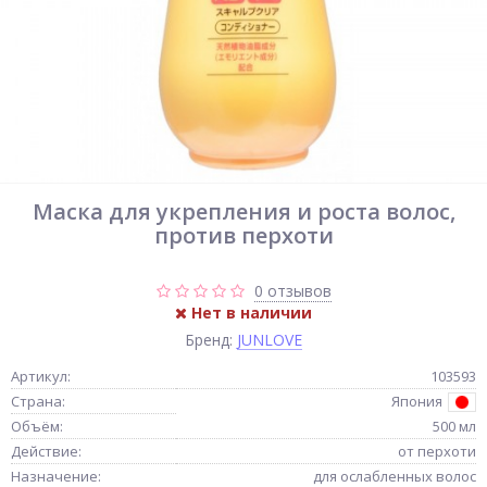
Маска для укрепления и роста волос,
против перхоти
0 отзывов
Нет в наличии
Бренд:
JUNLOVE
Артикул:
103593
Страна:
Япония
Объём:
500 мл
Действие:
от перхоти
Назначение:
для ослабленных волос