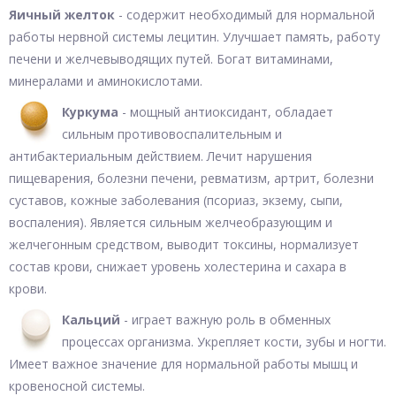
Яичный желток
- содержит необходимый для нормальной
работы нервной системы лецитин. Улучшает память, работу
печени и желчевыводящих путей. Богат витаминами,
минералами и аминокислотами.
Куркума
- мощный антиоксидант, обладает
сильным противовоспалительным и
антибактериальным действием. Лечит нарушения
пищеварения, болезни печени, ревматизм, артрит, болезни
суставов, кожные заболевания (псориаз, экзему, сыпи,
воспаления). Является сильным желчеобразующим и
желчегонным средством, выводит токсины, нормализует
состав крови, снижает уровень холестерина и сахара в
крови.
Кальций
- играет важную роль в обменных
процессах организма. Укрепляет кости, зубы и ногти.
Имеет важное значение для нормальной работы мышц и
кровеносной системы.