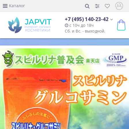
Каталог
+7 (495) 140-23-42
с 10ч до 18ч
Сб. и Вс. - выходной.