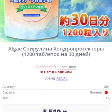
Algae Спирулина Хондропротекторы
(1200 таблеток на 30 дней)
0 отзывов
Нет в наличии
Бренд:
ALGAE
Артикул:
204
Страна:
Япония
Тип :
Бад
5 510 р.