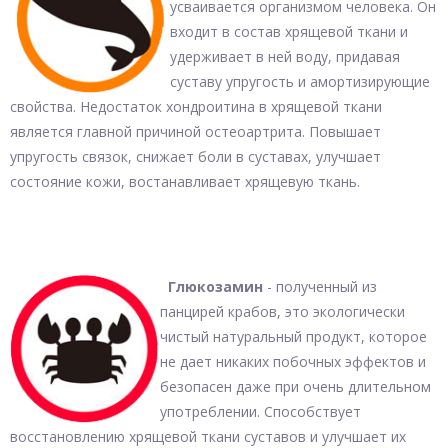
усваивается организмом человека. Он
входит в состав хрящевой ткани и
удерживает в ней воду, придавая
суставу упругость и амортизирующие
свойства. Недостаток хондроитина в хрящевой ткани
является главной причиной остеоартрита. Повышает
упругость связок, снижает боли в суставах, улучшает
состояние кожи, востанавливает хрящевую ткань.
Глюкозамин
- полученный из
панцирей крабов, это экологически
чистый натуральный продукт, которое
не дает никаких побочных эффектов и
безопасен даже при очень длительном
употреблении. Способствует
восстановлению хрящевой ткани суставов и улучшает их