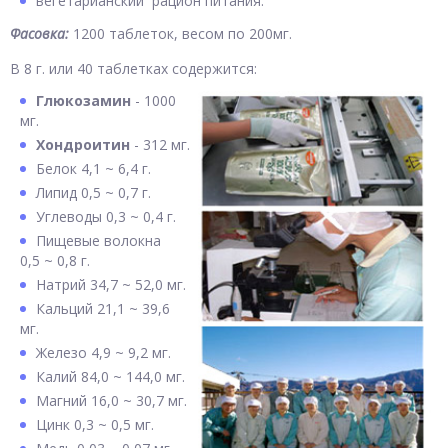
вегетарианский рацион питания.
Фасовка:
1200 таблеток, весом по 200мг.
В 8 г. или 40 таблетках содержится:
Глюкозамин
- 1000
мг.
Хондроитин
- 312 мг.
Белок 4,1 ~ 6,4 г.
Липид 0,5 ~ 0,7 г.
Углеводы 0,3 ~ 0,4 г.
Пищевые волокна
0,5 ~ 0,8 г.
Натрий 34,7 ~ 52,0 мг.
Кальций 21,1 ~ 39,6
мг.
Железо 4,9 ~ 9,2 мг.
Калий 84,0 ~ 144,0 мг.
Магний 16,0 ~ 30,7 мг.
Цинк 0,3 ~ 0,5 мг.