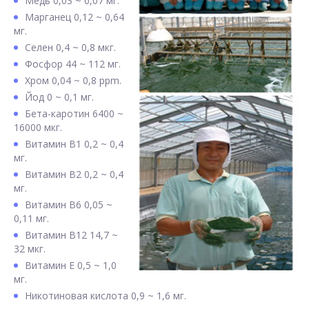
Медь 0,03 ~ 0,07 мг.
Марганец 0,12 ~ 0,64
мг.
Селен 0,4 ~ 0,8 мкг.
Фосфор 44 ~ 112 мг.
Хром 0,04 ~ 0,8 ppm.
Йод 0 ~ 0,1 мг.
Бета-каротин 6400 ~
16000 мкг.
Витамин В1 0,2 ~ 0,4
мг.
Витамин В2 0,2 ~ 0,4
мг.
Витамин В6 0,05 ~
0,11 мг.
Витамин В12 14,7 ~
32 мкг.
Витамин Е 0,5 ~ 1,0
мг.
Никотиновая кислота 0,9 ~ 1,6 мг.