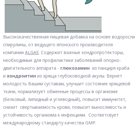
Высококачественная пищевая добавка на основе водоросли
спирулины, от ведущего японского производителя
компании
ALGAE
. Содержит важные хондропротекторы,
необходимые для профилактики заболеваний опорно-
двигательного аппарата -
глюкозамин
из панциря краба
и
хондроитин
из хряща глубоководной акулы. Вернёт
молодость Вашим суставам, улучшит состояние хрящевой
ткани, нормализует обменные процессы в организме
(белковый, липидный и углеводный), повысит иммунитет,
снизит свертываемость крови, повысит выносливость и
устойчивость организма к инфекциям. Соответсвует
международному стандарту качества GMP.