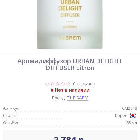
Аромадиффузор URBAN DELIGHT
DIFFUSER citron
0 отзывов
Нет в наличии
Бренд:
THE SAEM
Артикул:
СМ2048
Страна:
Корея
Объём:
85 мл
2 784 р.