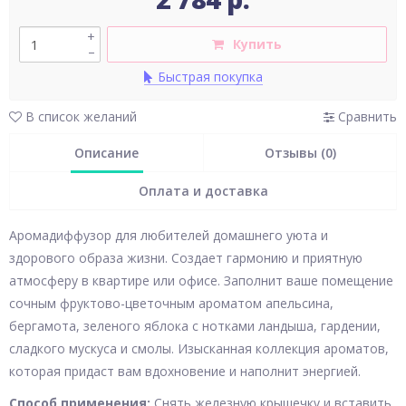
+
Купить
–
Быстрая покупка
В список желаний
Сравнить
Описание
Отзывы (0)
Оплата и доставка
Аромадиффузор для любителей домашнего уюта и
здорового образа жизни. Создает гармонию и приятную
атмосферу в квартире или офисе. Заполнит ваше помещение
сочным фруктово-цветочным ароматом апельсина,
бергамота, зеленого яблока с нотками ландыша, гардении,
сладкого мускуса и смолы. Изысканная коллекция ароматов,
которая придаст вам вдохновение и наполнит энергией.
Способ применения:
Снять железную крышечку и вставить