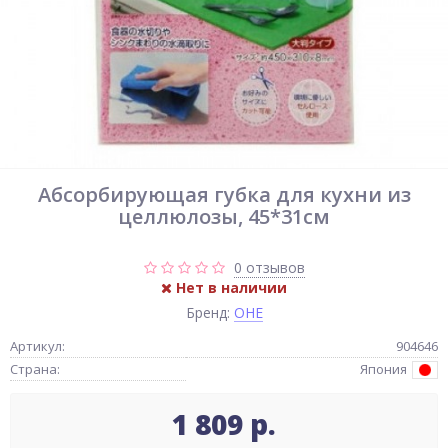
Абсорбирующая губка для кухни из
целлюлозы, 45*31см
0 отзывов
Нет в наличии
Бренд:
OHE
Артикул:
904646
Страна:
Япония
1 809 р.