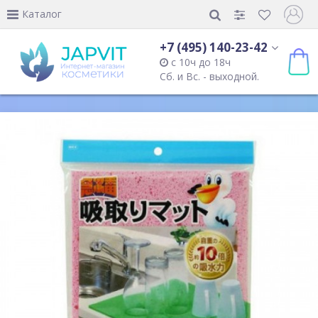
Каталог
+7 (495) 140-23-42
с 10ч до 18ч
Сб. и Вс. - выходной.