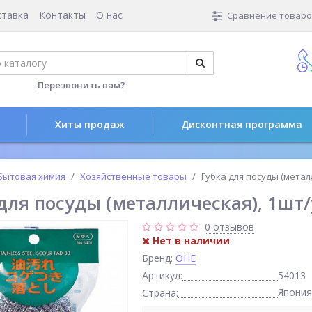
ставка
Контакты
О нас
Сравнение товаров
Перезвонить вам?
Хиты продаж
Дисконтная программа
Бытовая химия
Хозяйственные товары
Губка для посуды (метал
для посуды (металлическая), 1шт
0 отзывов
Нет в наличии
Бренд:
OHE
Артикул:
54013
Япония
Страна: