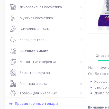
Декоративная косметика
Мужская косметика
Витамины и БАДы
Капли для глаз
Бытовая химия
Описан
Магнитные ожерелья
Используетс
Блокатор вирусов
Особенности
Хорошо 
Японская аптека
Быстро 
Товары для животных
Долго со
Просмотренные товары
Внимание 