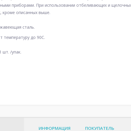
ными приборами. При использовании отбеливающих и щелочных с
х, кроме описанных выше.
жавеющая сталь.
 температуру до 90С.
 шт. /упак.
ИНФОРМАЦИЯ
ПОКУПАТЕЛЬ