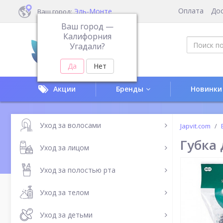
Оплата
До
Эль-Монте
Ваш город:
Ваш город —
Калифорния
Угадали?
Акции
Бренды
Новинки
Уход за волосами
Japvit.com
Губка 
Уход за лицом
Уход за полостью рта
Уход за телом
Уход за детьми