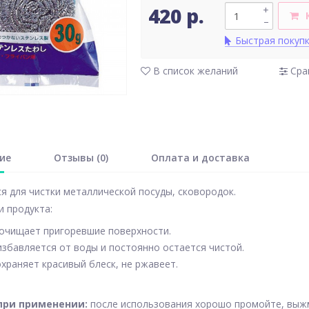
420 р.
+
–
Быстрая покуп
В список желаний
Сра
ие
Отзывы (0)
Оплата и доставка
я для чистки металлической посуды, сковородок.
 продукта:
очищает пригоревшие поверхности.
избавляется от воды и постоянно остается чистой.
храняет красивый блеск, не ржавеет.
при применении:
после использования хорошо промойте, выжм