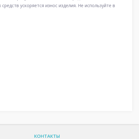
редств ускоряется износ изделия. Не используйте в
КОНТАКТЫ