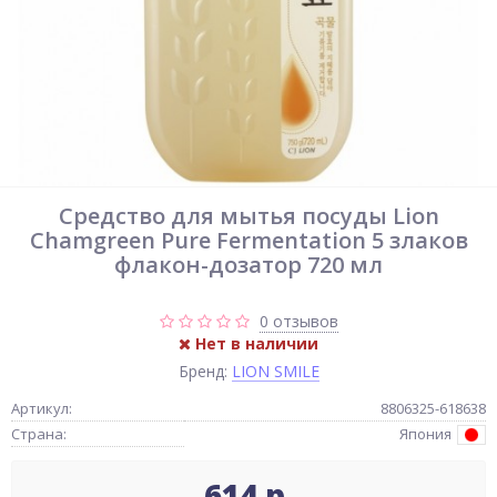
Средство для мытья посуды Lion
Chamgreen Pure Fermentation 5 злаков
флакон-дозатор 720 мл
0 отзывов
Нет в наличии
Бренд:
LION SMILE
Артикул:
8806325-618638
Страна:
Япония
614 р.