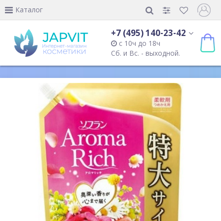
Каталог
+7 (495) 140-23-42
с 10ч до 18ч
Сб. и Вс. - выходной.