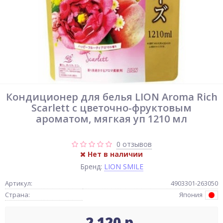
Кондиционер для белья LION Aroma Rich
Scarlett с цветочно-фруктовым
ароматом, мягкая уп 1210 мл
0 отзывов
Нет в наличии
Бренд:
LION SMILE
Артикул:
4903301-263050
Страна:
Япония
2 120 р.