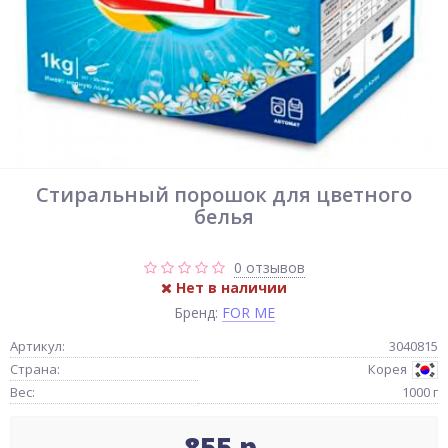
Стиральный порошок для цветного
белья
0 отзывов
Нет в наличии
Бренд:
FOR ME
Артикул:
3040815
Страна:
Корея
Вес:
1000 г
855 р.