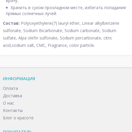
врачу.
Хранить в сухом прохладном месте, избегать попадания
прямых солнечных лучей
Состав:
Polyoxyethylene(7) lauryl ether, Linear alkylbenzene
sulfonate, Sodium Bicarbonate, Sodium carbonate, Sodium
sulfate, Alpa olefin sulfonate, Sodium percarbonate, citric
acid,sodium salt, CMC, Fragrance, color particle.
ИНФОРМАЦИЯ
Оплата
Доставка
О нас
Контакты
Блог о красоте
ПОКУПАТЕЛЬ