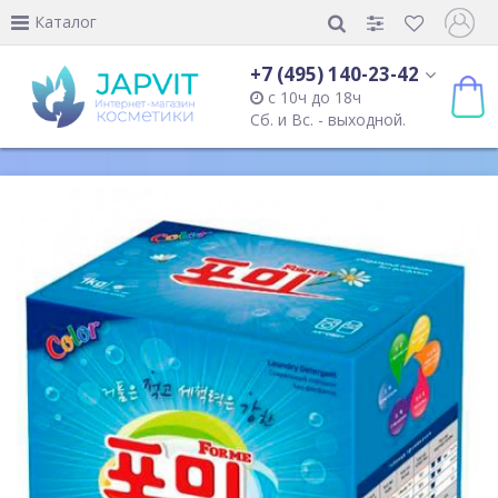
Каталог
+7 (495) 140-23-42
с 10ч до 18ч
Сб. и Вс. - выходной.