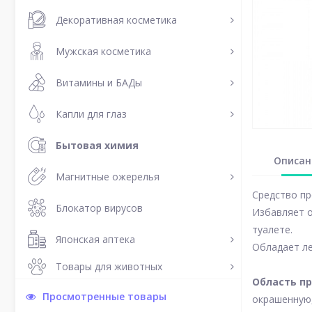
Декоративная косметика
Мужская косметика
Витамины и БАДы
Капли для глаз
Бытовая химия
Описан
Магнитные ожерелья
Средство пр
Блокатор вирусов
Избавляет о
туалете.
Японская аптека
Обладает л
Товары для животных
Область п
Просмотренные товары
окрашенную,