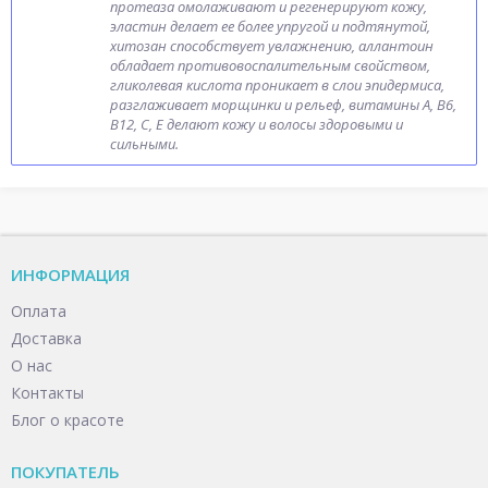
протеаза омолаживают и регенерируют кожу,
эластин делает ее более упругой и подтянутой,
хитозан способствует увлажнению, аллантоин
обладает противовоспалительным свойством,
гликолевая кислота проникает в слои эпидермиса,
разглаживает морщинки и рельеф, витамины А, В6,
В12, С, Е делают кожу и волосы здоровыми и
сильными.
ИНФОРМАЦИЯ
Оплата
Доставка
О нас
Контакты
Блог о красоте
ПОКУПАТЕЛЬ