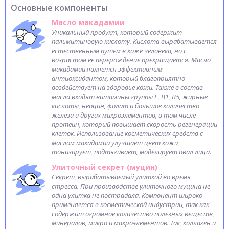
Основные компоненты
Масло макадамии
Уникальный продукт, который содержит
пальмитиновую кислоту. Кислота вырабатывается
естественным путем в коже человека, но с
возрастом её перерождение прекращается. Масло
макадамии является эффективным
антиоксидантом, который благоприятно
воздействует на здоровье кожи. Также в состав
масла входят витамины группы Е, В1, В5, жирные
кислоты, неоцин, фолат и большое количество
железа и других микроэлементов, в том числе
протеин, который повышает скорость регенерации
клеток. Использование косметических средств с
маслом макадамии улучшает цвет кожи,
тонизирует, подтягивает, моделирует овал лица.
Улиточный секрет (муцин)
Секрет, вырабатываемый улиткой во время
стресса. При производстве улиточного муцина не
одна улитка не пострадала. Компонент широко
применяется в косметической индустрии, так как
содержит огромное количество полезных веществ,
минералов, микро и макроэлементов. Так, коллаген и