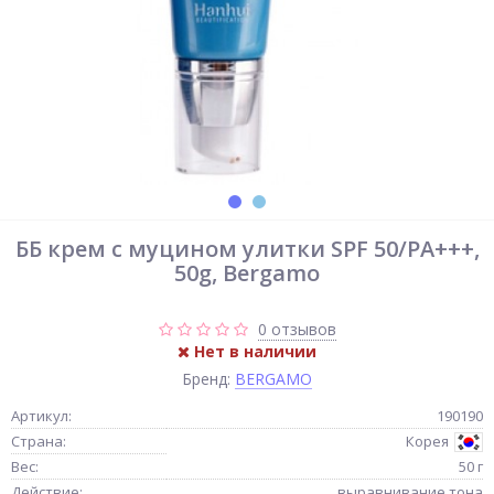
ББ крем с муцином улитки SPF 50/PA+++,
50g, Bergamo
0 отзывов
Нет в наличии
Бренд:
BERGAMO
Артикул:
190190
Страна:
Корея
Вес:
50 г
Действие:
выравнивание тона