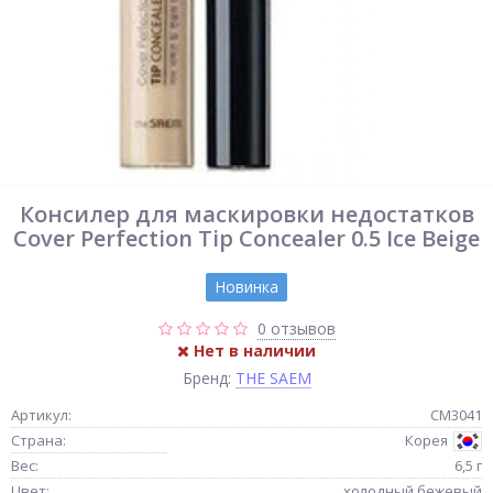
Консилер для маскировки недостатков
Cover Perfection Tip Concealer 0.5 Ice Beige
Новинка
0 отзывов
Нет в наличии
Бренд:
THE SAEM
Артикул:
СМ3041
Страна:
Корея
Вес:
6,5 г
Цвет:
холодный бежевый