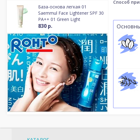
Способ пр
База-основа легкая 01
Saemmul Face Lightener SPF 30
PA++ 01 Green Light
830 р.
Основн
КАТАЛОГ