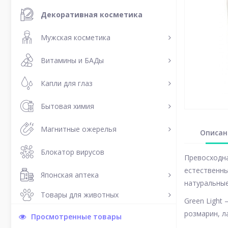
Декоративная косметика
Мужская косметика
Витамины и БАДы
Капли для глаз
Бытовая химия
Магнитные ожерелья
Описан
Блокатор вирусов
Превосходна
естественны
Японская аптека
натуральные
Товары для животных
Green Light
розмарин, л
Просмотренные товары