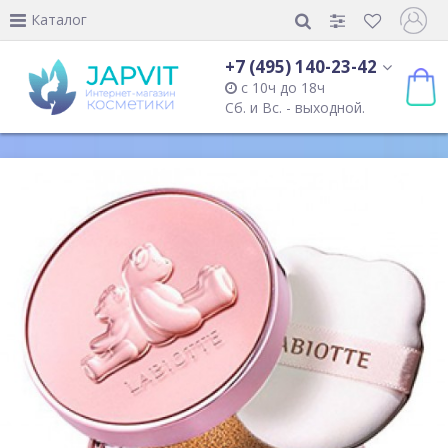
Каталог
+7 (495) 140-23-42
с 10ч до 18ч
Сб. и Вс. - выходной.