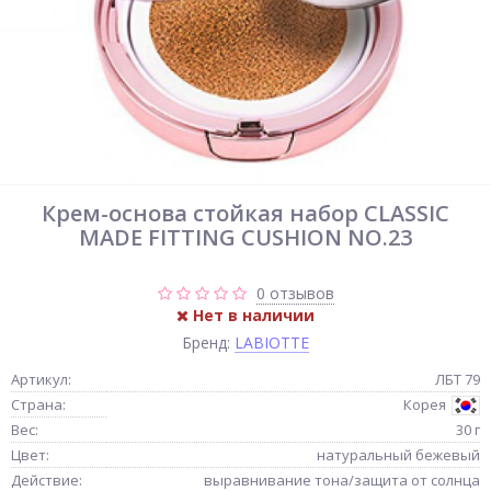
Крем-основа стойкая набор CLASSIC
MADE FITTING CUSHION NO.23
0 отзывов
Нет в наличии
Бренд:
LABIOTTE
Артикул:
ЛБТ 79
Страна:
Корея
Вес:
30 г
Цвет:
натуральный бежевый
Действие:
выравнивание тона/защита от солнца