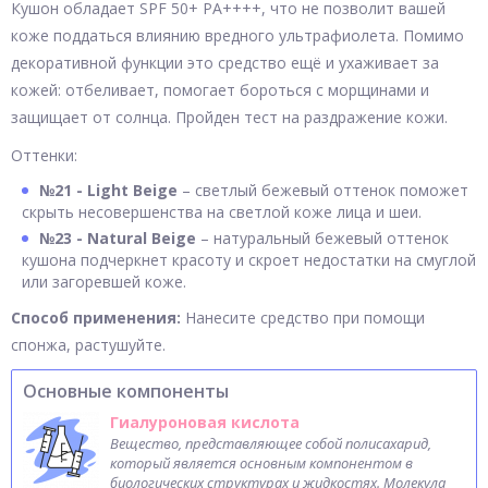
Кушон обладает SPF 50+ PA++++, что не позволит вашей
коже поддаться влиянию вредного ультрафиолета. Помимо
декоративной функции это средство ещё и ухаживает за
кожей: отбеливает, помогает бороться с морщинами и
защищает от солнца. Пройден тест на раздражение кожи.
Оттенки:
№21 - Light Beige
– светлый бежевый оттенок поможет
скрыть несовершенства на светлой коже лица и шеи.
№23 - Natural Beige
– натуральный бежевый оттенок
кушона подчеркнет красоту и скроет недостатки на смуглой
или загоревшей коже.
Способ применения:
Нанесите средство при помощи
спонжа, растушуйте.
Основные компоненты
Гиалуроновая кислота
Вещество, представляющее собой полисахарид,
который является основным компонентом в
биологических структурах и жидкостях. Молекула