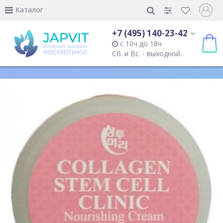
Каталог
+7 (495) 140-23-42
с 10ч до 18ч
Сб. и Вс. - выходной.