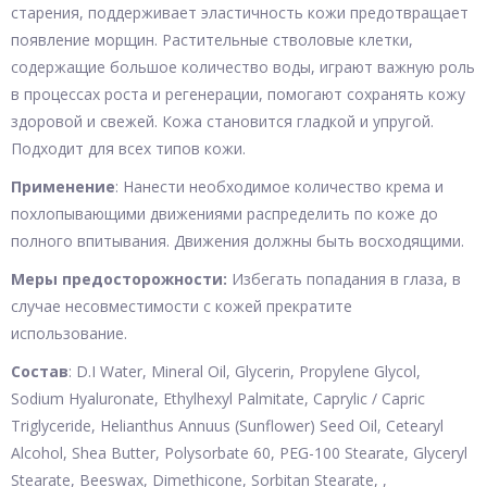
старения, поддерживает эластичность кожи предотвращает
появление морщин. Растительные стволовые клетки,
содержащие большое количество воды, играют важную роль
в процессах роста и регенерации, помогают сохранять кожу
здоровой и свежей. Кожа становится гладкой и упругой.
Подходит для всех типов кожи.
Применение
: Нанести необходимое количество крема и
похлопывающими движениями распределить по коже до
полного впитывания. Движения должны быть восходящими.
Меры предосторожности:
Избегать попадания в глаза, в
случае несовместимости с кожей прекратите
использование.
Состав
: D.I Water, Mineral Oil, Glycerin, Propylene Glycol,
Sodium Hyaluronate, Ethylhexyl Palmitate, Caprylic / Capric
Triglyceride, Helianthus Annuus (Sunflower) Seed Oil, Cetearyl
Alcohol, Shea Butter, Polysorbate 60, PEG-100 Stearate, Glyceryl
Stearate, Beeswax, Dimethicone, Sorbitan Stearate, ,