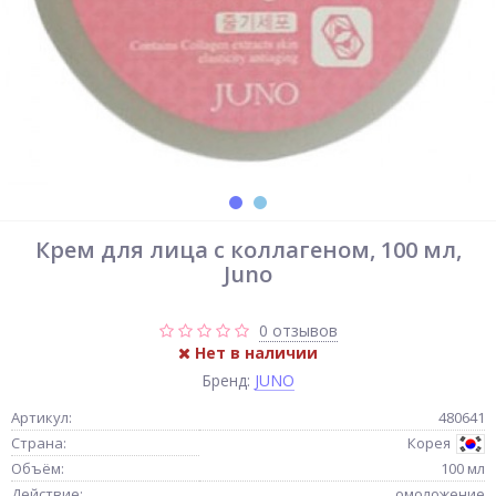
Крем для лица с коллагеном, 100 мл,
Juno
0 отзывов
Нет в наличии
Бренд:
JUNO
Артикул:
480641
Страна:
Корея
Объём:
100 мл
Действие:
омоложение