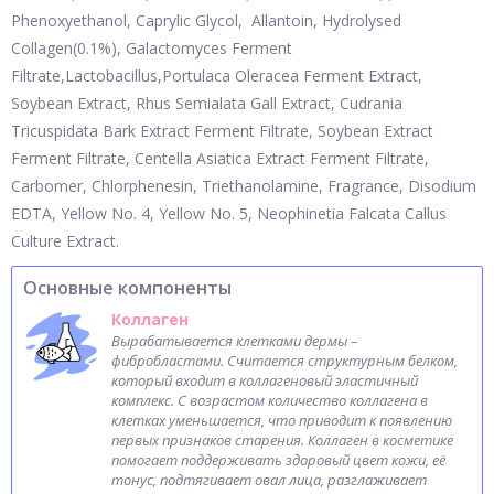
Phenoxyethanol, Caprylic Glycol, Allantoin, Hydrolysed
Collagen(0.1%), Galactomyces Ferment
Filtrate,Lactobacillus,Portulaca Oleracea Ferment Extract,
Soybean Extract, Rhus Semialata Gall Extract, Cudrania
Tricuspidata Bark Extract Ferment Filtrate, Soybean Extract
Ferment Filtrate, Centella Asiatica Extract Ferment Filtrate,
Carbomer, Chlorphenesin, Triethanolamine, Fragrance, Disodium
EDTA, Yellow No. 4, Yellow No. 5, Neophinetia Falcata Callus
Culture Extract.
Основные компоненты
Коллаген
Вырабатывается клетками дермы –
фибробластами. Считается структурным белком,
который входит в коллагеновый эластичный
комплекс. С возрастом количество коллагена в
клетках уменьшается, что приводит к появлению
первых признаков старения. Коллаген в косметике
помогает поддерживать здоровый цвет кожи, её
тонус, подтягивает овал лица, разглаживает