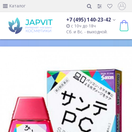
Каталог
+7 (495) 140-23-42
с 10ч до 18ч
Сб. и Вс. - выходной.