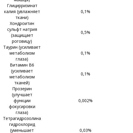
Глицирризинат
калия (увлажняет
0,1%
ткани)
Хондроитин
сульфт натрия
0,5%
(защищает
роговицу)
Таурин (усиливает
метаболизм
0,1%
глаза)
Витамин B6
(усиливает
0,1%
метаболизм
тканей)
Прозерин
(улучшает
функции
0,002%
фокусировки
глаза)
Тетрагидрозолина
гидрохлорид
(уменьшает
0,03%