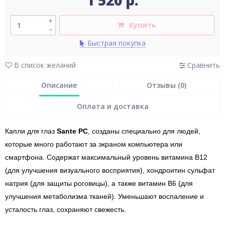
1 520 р.
+
Купить
–
Быстрая покупка
В список желаний
Сравнить
Описание
Отзывы (0)
Оплата и доставка
Капли для глаз
Sante PC
, созданы специально для людей,
которые много работают за экраном компьютера или
смартфона. Содержат максимальный уровень витамина В12
(для улучшения визуального восприятия), хондроитин сульфат
натрия (для защиты роговицы), а также витамин В6 (для
улучшения метаболизма тканей). Уменьшают воспаление и
усталость глаз, сохраняют свежесть.