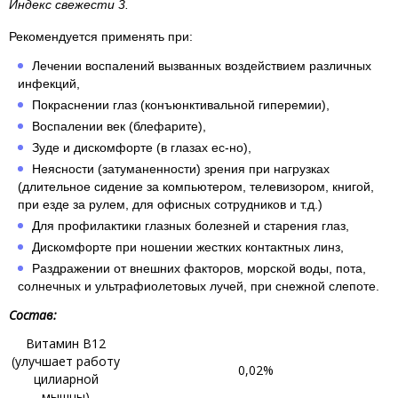
Индекс свежести 3.
Рекомендуется применять при:
Лечении воспалений вызванных воздействием различных
инфекций,
Покраснении глаз (конъюнктивальной гиперемии),
Воспалении век (блефарите),
Зуде и дискомфорте (в глазах ес-но),
Неясности (затуманенности) зрения при нагрузках
(длительное сидение за компьютером, телевизором, книгой,
при езде за рулем, для офисных сотрудников и т.д.)
Для профилактики глазных болезней и старения глаз,
Дискомфорте при ношении жестких контактных линз,
Раздражении от внешних факторов, морской воды, пота,
солнечных и ультрафиолетовых лучей, при снежной слепоте.
Состав:
Витамин В12
(улучшает работу
0,02%
цилиарной
мышцы)